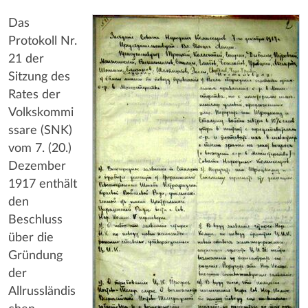
Das
Protokoll Nr.
21 der
Sitzung des
Rates der
Volkskommi
ssare (SNK)
vom 7. (20.)
Dezember
1917 enthält
den
Beschluss
über die
Gründung
der
Allrussländis