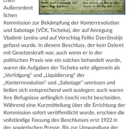
chen
Außerordent
lichen
Kommission zur Bekämpfung der Konterrevolution
und Sabotage (VČK, Tscheka), der auf Anregung
Vladimir Lenins und auf Vorschlag Feliks Dzeržinskijs
gefasst wurde. In diesem Beschluss, der kein Dekret
mit Gesetzeskraft war, auch wenn er in der
politischen Praxis wie ein solches behandelt wurde,
waren die Aufgaben der Tscheka sehr allgemein als
„Verfolgung“ und „Liquidierung“ der
„Konterrevolution“ und „Sabotage“ umrissen und
ließen sich entsprechend weit auslegen; auch waren
ihre Befugnisse anfänglich (noch) recht bescheiden.
Während eine Kurzmitteilung über die Errichtung der
Kommission sofort veröffentlicht wurde, erschien die
vollständige Fassung des Beschlusses erst 1922 in
der sowjetischen Presse. Bis zur Umwandlung der