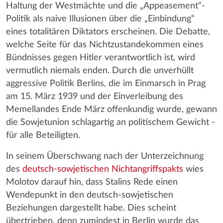
Haltung der Westmächte und die „Appeasement“-
Politik als naive Illusionen über die „Einbindung“
eines totalitären Diktators erscheinen. Die Debatte,
welche Seite für das Nichtzustandekommen eines
Bündnisses gegen Hitler verantwortlich ist, wird
vermutlich niemals enden. Durch die unverhüllt
aggressive Politik Berlins, die im Einmarsch in Prag
am 15. März 1939 und der Einverleibung des
Memellandes Ende März offenkundig wurde, gewann
die Sowjetunion schlagartig an politischem Gewicht -
für alle Beteiligten.
In seinem Überschwang nach der Unterzeichnung
des
deutsch-sowjetischen Nichtangriffspakts
wies
Molotov darauf hin, dass Stalins Rede einen
Wendepunkt in den deutsch-sowjetischen
Beziehungen dargestellt habe. Dies scheint
übertrieben, denn zumindest in Berlin wurde das