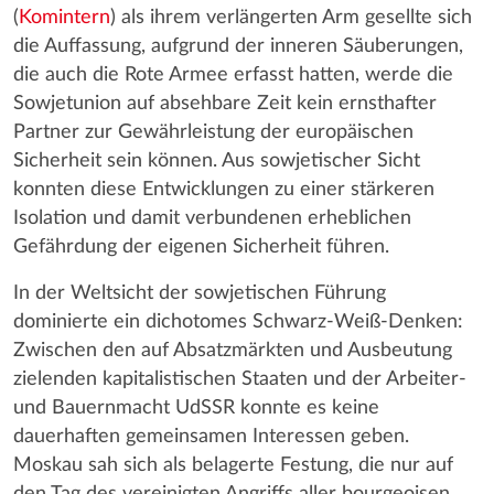
(
Komintern
) als ihrem verlängerten Arm gesellte sich
die Auffassung, aufgrund der inneren Säuberungen,
die auch die Rote Armee erfasst hatten, werde die
Sowjetunion auf absehbare Zeit kein ernsthafter
Partner zur Gewährleistung der europäischen
Sicherheit sein können. Aus sowjetischer Sicht
konnten diese Entwicklungen zu einer stärkeren
Isolation und damit verbundenen erheblichen
Gefährdung der eigenen Sicherheit führen.
In der Weltsicht der sowjetischen Führung
dominierte ein dichotomes Schwarz-Weiß-Denken:
Zwischen den auf Absatzmärkten und Ausbeutung
zielenden kapitalistischen Staaten und der Arbeiter-
und Bauernmacht UdSSR konnte es keine
dauerhaften gemeinsamen Interessen geben.
Moskau sah sich als belagerte Festung, die nur auf
den Tag des vereinigten Angriffs aller bourgeoisen