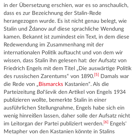
in der Übersetzung erschien, war es so anschaulich,
dass es zur Bezeichnung der Stalin-Rede
herangezogen wurde. Es ist nicht genau belegt, wie
Stalin und Ždanov auf diese sprachliche Wendung
kamen. Bekannt ist zumindest ein Text, in dem diese
Redewendung im Zusammenhang mit der
internationalen Politik auftaucht und von dem wir
wissen, dass Stalin ihn gelesen hat: der Aufsatz von
Friedrich Engels mit dem Titel „Die auswärtige Politik
[
5
]
des russischen Zarentums“ von 1890.
Damals war
die Rede von „
Bismarcks
Kastanien“. Als die
Parteizeitung
Bol'ševik
den Artikel von Engels 1934
publizieren wollte, bemerkte Stalin in einer
ausführlichen Stellungnahme, Engels habe sich ein
wenig hinreißen lassen, daher solle der Aufsatz nicht
[
6
]
im Leitorgan der Partei publiziert werden.
Engels'
Metapher von den Kastanien könnte in Stalins