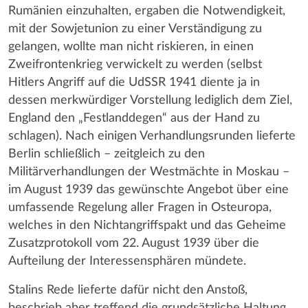
Rumänien einzuhalten, ergaben die Notwendigkeit,
mit der Sowjetunion zu einer Verständigung zu
gelangen, wollte man nicht riskieren, in einen
Zweifrontenkrieg verwickelt zu werden (selbst
Hitlers Angriff auf die UdSSR 1941 diente ja in
dessen merkwürdiger Vorstellung lediglich dem Ziel,
England den „Festlanddegen“ aus der Hand zu
schlagen). Nach einigen Verhandlungsrunden lieferte
Berlin schließlich – zeitgleich zu den
Militärverhandlungen der Westmächte in Moskau –
im August 1939 das gewünschte Angebot über eine
umfassende Regelung aller Fragen in Osteuropa,
welches in den Nichtangriffspakt und das Geheime
Zusatzprotokoll vom 22. August 1939 über die
Aufteilung der Interessensphären mündete.
Stalins Rede lieferte dafür nicht den Anstoß,
beschrieb aber treffend die grundsätzliche Haltung