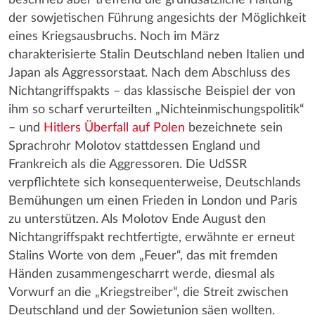
der sowjetischen Führung angesichts der Möglichkeit
eines Kriegsausbruchs. Noch im März
charakterisierte Stalin Deutschland neben Italien und
Japan als Aggressorstaat. Nach dem Abschluss des
Nichtangriffspakts – das klassische Beispiel der von
ihm so scharf verurteilten „Nichteinmischungspolitik“
– und
Hitlers Überfall auf Polen
bezeichnete sein
Sprachrohr Molotov stattdessen England und
Frankreich als die Aggressoren. Die UdSSR
verpflichtete sich konsequenterweise, Deutschlands
Bemühungen um einen Frieden in London und Paris
zu unterstützen. Als Molotov Ende August den
Nichtangriffspakt rechtfertigte, erwähnte er erneut
Stalins Worte von dem „Feuer“, das mit fremden
Händen zusammengescharrt werde, diesmal als
Vorwurf an die „Kriegstreiber“, die Streit zwischen
Deutschland und der Sowjetunion säen wollten.