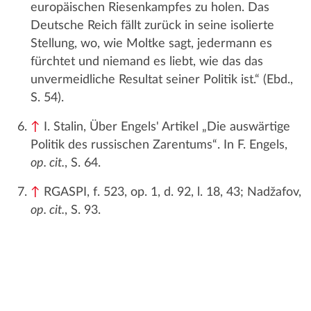
europäischen Riesenkampfes zu holen. Das
Deutsche Reich fällt zurück in seine isolierte
Stellung, wo, wie Moltke sagt, jedermann es
fürchtet und niemand es liebt, wie das das
unvermeidliche Resultat seiner Politik ist.“ (Ebd.,
S. 54).
↑
I. Stalin, Über Engels' Artikel „Die auswärtige
Politik des russischen Zarentums“. In F. Engels,
op. cit.
, S. 64.
↑
RGASPI, f. 523, op. 1, d. 92, l. 18, 43; Nadžafov,
op. cit.
, S. 93.