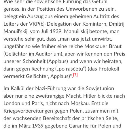
Wie sehr die sowjetische Führung das Gefühl
genoss, in der Position des Umworbenen zu sein,
belegt ein Auszug aus einem geheimen Auftritt des
Leiters der VKP(b)-Delegation der Komintern, Dmitrij
Manuil'skij, vom Juli 1939. Manuil'skij betonte, man
verstehe sehr gut, dass „man uns jetzt umwirbt,
ungefähr so wie früher eine reiche Moskauer Braut
(Gelächter im Auditorium), aber wir kennen den Preis
unserer Schönheit (Applaus) und wenn wir heiraten,
dann gegen Rechnung („po rasčetu“) (das Protokoll
[
7
]
vermerkt Gelächter, Applaus)“.
Im Kalkül der Nazi-Führung war die Sowjetunion
aber nur eine zweitrangige Macht. Hitler blickte nach
London und Paris, nicht nach Moskau. Erst die
Kriegsvorbereitungen gegen Polen, zusammen mit
der wachsenden Bereitschaft der britischen Seite,
die im März 1939 gegebene Garantie für Polen und