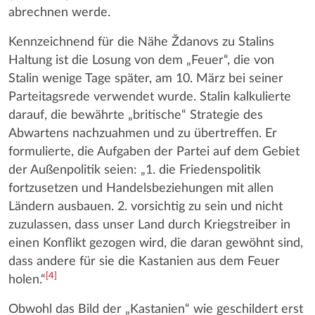
abrechnen werde.
Kennzeichnend für die Nähe Ždanovs zu Stalins
Haltung ist die Losung von dem „Feuer“, die von
Stalin wenige Tage später, am 10. März bei seiner
Parteitagsrede verwendet wurde. Stalin kalkulierte
darauf, die bewährte „britische“ Strategie des
Abwartens nachzuahmen und zu übertreffen. Er
formulierte, die Aufgaben der Partei auf dem Gebiet
der Außenpolitik seien: „1. die Friedenspolitik
fortzusetzen und Handelsbeziehungen mit allen
Ländern ausbauen. 2. vorsichtig zu sein und nicht
zuzulassen, dass unser Land durch Kriegstreiber in
einen Konflikt gezogen wird, die daran gewöhnt sind,
dass andere für sie die Kastanien aus dem Feuer
[
4
]
holen.“
Obwohl das Bild der „Kastanien“ wie geschildert erst