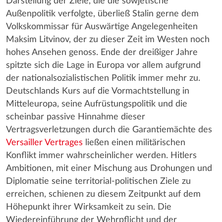
Darstellung der Ziele, die die sowjetische
Außenpolitik verfolgte, überließ Stalin gerne dem
Volkskommissar für Auswärtige Angelegenheiten
Maksim Litvinov, der zu dieser Zeit im Westen noch
hohes Ansehen genoss. Ende der dreißiger Jahre
spitzte sich die Lage in Europa vor allem aufgrund
der nationalsozialistischen Politik immer mehr zu.
Deutschlands Kurs auf die Vormachtstellung in
Mitteleuropa, seine Aufrüstungspolitik und die
scheinbar passive Hinnahme dieser
Vertragsverletzungen durch die Garantiemächte des
Versailler Vertrages
ließen einen militärischen
Konflikt immer wahrscheinlicher werden. Hitlers
Ambitionen, mit einer Mischung aus Drohungen und
Diplomatie seine territorial-politischen Ziele zu
erreichen, schienen zu diesem Zeitpunkt auf dem
Höhepunkt ihrer Wirksamkeit zu sein. Die
Wiedereinführung der Wehrpflicht und der