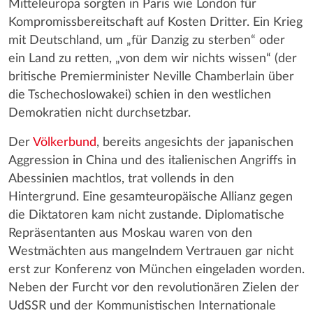
Mitteleuropa sorgten in Paris wie London für
Kompromissbereitschaft auf Kosten Dritter. Ein Krieg
mit Deutschland, um „für Danzig zu sterben“ oder
ein Land zu retten, „von dem wir nichts wissen“ (der
britische Premierminister Neville Chamberlain über
die Tschechoslowakei) schien in den westlichen
Demokratien nicht durchsetzbar.
Der
Völkerbund
, bereits angesichts der japanischen
Aggression in China und des italienischen Angriffs in
Abessinien machtlos, trat vollends in den
Hintergrund. Eine gesamteuropäische Allianz gegen
die Diktatoren kam nicht zustande. Diplomatische
Repräsentanten aus Moskau waren von den
Westmächten aus mangelndem Vertrauen gar nicht
erst zur Konferenz von München eingeladen worden.
Neben der Furcht vor den revolutionären Zielen der
UdSSR und der Kommunistischen Internationale