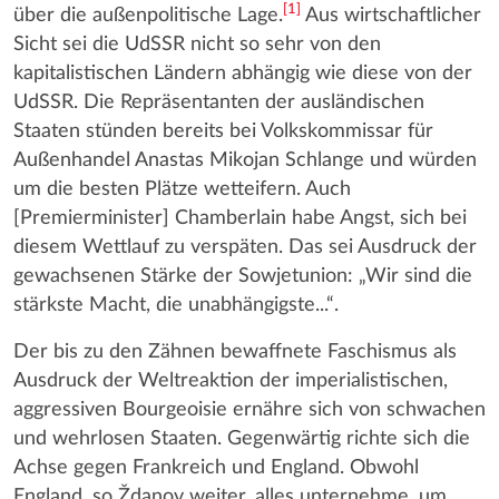
[
1
]
über die außenpolitische Lage.
Aus wirtschaftlicher
Sicht sei die UdSSR nicht so sehr von den
kapitalistischen Ländern abhängig wie diese von der
UdSSR. Die Repräsentanten der ausländischen
Staaten stünden bereits bei Volkskommissar für
Außenhandel Anastas Mikojan Schlange und würden
um die besten Plätze wetteifern. Auch
[Premierminister] Chamberlain habe Angst, sich bei
diesem Wettlauf zu verspäten. Das sei Ausdruck der
gewachsenen Stärke der Sowjetunion: „Wir sind die
stärkste Macht, die unabhängigste...“.
Der bis zu den Zähnen bewaffnete Faschismus als
Ausdruck der Weltreaktion der imperialistischen,
aggressiven Bourgeoisie ernähre sich von schwachen
und wehrlosen Staaten. Gegenwärtig richte sich die
Achse gegen Frankreich und England. Obwohl
England, so Ždanov weiter, alles unternehme, um