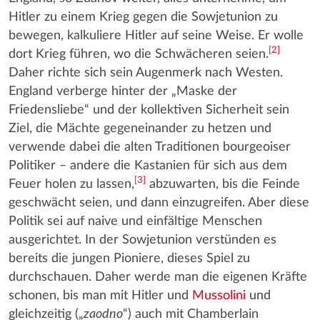
Hitler zu einem Krieg gegen die Sowjetunion zu
bewegen, kalkuliere Hitler auf seine Weise. Er wolle
[
2
]
dort Krieg führen, wo die Schwächeren seien.
Daher richte sich sein Augenmerk nach Westen.
England verberge hinter der „Maske der
Friedensliebe“ und der kollektiven Sicherheit sein
Ziel, die Mächte gegeneinander zu hetzen und
verwende dabei die alten Traditionen bourgeoiser
Politiker – andere die Kastanien für sich aus dem
[
3
]
Feuer holen zu lassen,
abzuwarten, bis die Feinde
geschwächt seien, und dann einzugreifen. Aber diese
Politik sei auf naive und einfältige Menschen
ausgerichtet. In der Sowjetunion verstünden es
bereits die jungen Pioniere, dieses Spiel zu
durchschauen. Daher werde man die eigenen Kräfte
schonen, bis man mit Hitler und
Mussolini
und
gleichzeitig („
zaodno
“) auch mit Chamberlain