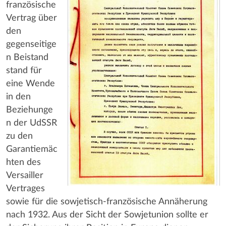
französische
Vertrag über
den
gegenseitige
n Beistand
stand für
eine Wende
in den
Beziehunge
n der UdSSR
zu den
Garantiemäc
hten des
Versailler
Vertrages
sowie für die sowjetisch-französische Annäherung
nach 1932. Aus der Sicht der Sowjetunion sollte er