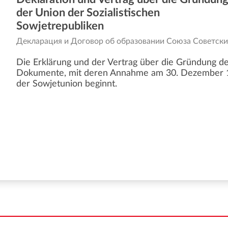
der Union der Sozialistischen
Sowjetrepubliken
Декларация и Договор об образовании Союза Советск
Die Erklärung und der Vertrag über die Gründung d
Dokumente, mit deren Annahme am 30. Dezember 19
der Sowjetunion beginnt.