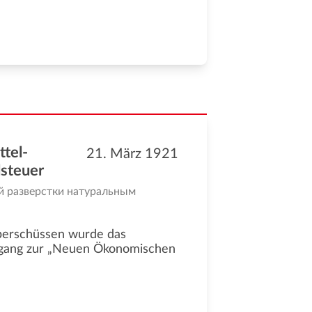
ttel-
21. März 1921
lsteuer
й разверстки натуральным
Überschüssen wurde das
gang zur „Neuen Ökonomischen