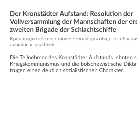
Der Kronstädter Aufstand: Resolution der
Vollversammlung der Mannschaften der er
zweiten Brigade der Schlachtschiffe
Кронштадтское восстание: Резолюция общего собрания
линейных кораблей
Die Teilnehmer des Kronstädter Aufstands lehnten 
Kriegskommunismus und die bolschewistische Diktat
trugen einen deutlich sozialistischen Charakter.