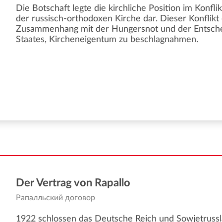
Die Botschaft legte die kirchliche Position im Konf
der russisch-orthodoxen Kirche dar. Dieser Konflikt 
Zusammenhang mit der Hungersnot und der Entsche
Staates, Kircheneigentum zu beschlagnahmen.
Der Vertrag von Rapallo
Рапалльский договор
1922 schlossen das Deutsche Reich und Sowjetruss