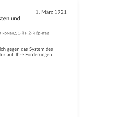
1. März 1921
sten und
 команд 1-й и 2-й бригад
sich gegen das System des
ur auf. Ihre Forderungen