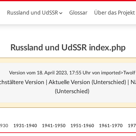
Russland und UdSSR
Glossar
Über das Projekt
Russland und UdSSR index.php
Version vom 18. April 2023, 17:55 Uhr von
imported>Twolf
hstältere Version | Aktuelle Version (Unterschied) |
(Unterschied)
1930
1931-1940
1941-1950
1951-1960
1961-1970
197