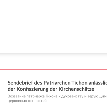
Sendebrief des Patriarchen Tichon anlässli
der Konfiszierung der Kirchenschätze
Воззвание патриарха Тихона к духовенству и верующим
церковных ценностей