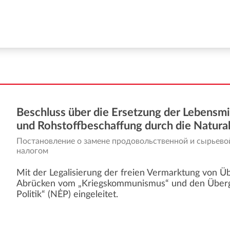
Beschluss über die Ersetzung der Lebensmi
und Rohstoffbeschaffung durch die Natura
Постановление о замене продовольственной и сырьево
налогом
Mit der Legalisierung der freien Vermarktung von 
Abrücken vom „Kriegskommunismus“ und den Über
Politik“ (NĖP) eingeleitet.