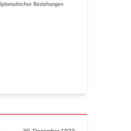
diplomatischer Beziehungen
g