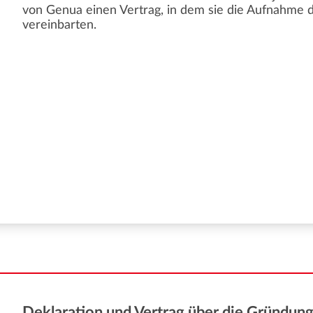
von Genua einen Vertrag, in dem sie die Aufnahme 
vereinbarten.
Deklaration und Vertrag über die Gründun