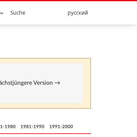
Suche
русский
 Nächstjüngere Version →
1-1980
1981-1990
1991-2000