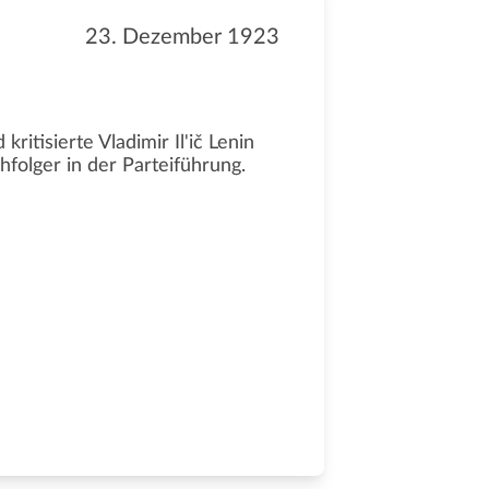
23. Dezember 1923
ritisierte Vladimir Il'ič Lenin
hfolger in der Parteiführung.