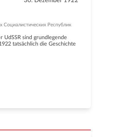
30. Dezember 1922
их Социалистических Республик
er UdSSR sind grundlegende
22 tatsächlich die Geschichte