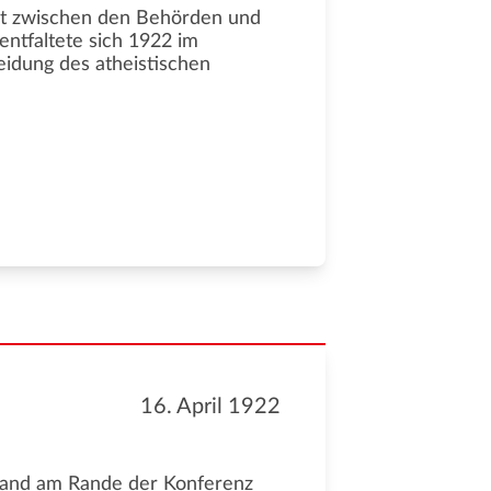
likt zwischen den Behörden und
entfaltete sich 1922 im
idung des atheistischen
16. April 1922
land am Rande der Konferenz