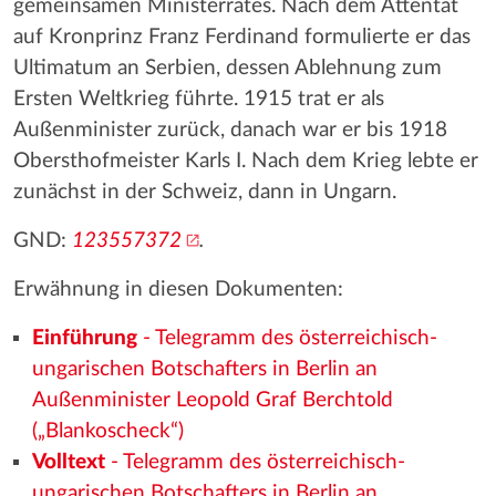
gemeinsamen Ministerrates. Nach dem Attentat
auf Kronprinz Franz Ferdinand formulierte er das
Ultimatum an Serbien, dessen Ablehnung zum
Ersten Weltkrieg führte. 1915 trat er als
Außenminister zurück, danach war er bis 1918
Obersthofmeister Karls I. Nach dem Krieg lebte er
zunächst in der Schweiz, dann in Ungarn.
GND:
123557372
.
Erwähnung in diesen Dokumenten:
Einführung
- Telegramm des österreichisch-
ungarischen Botschafters in Berlin an
Außenminister Leopold Graf Berchtold
(„Blankoscheck“)
Volltext
- Telegramm des österreichisch-
ungarischen Botschafters in Berlin an