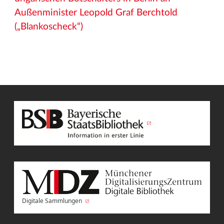
Außenminister Leopold Graf Berchtold
(„Blankoscheck“)
Digitale Sammlungen