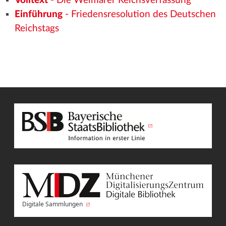
Volltext
- Die Weimarer Reichsverfassung
Einführung
- Friedensresolution des Deutschen
Reichstags
Digitale Sammlungen