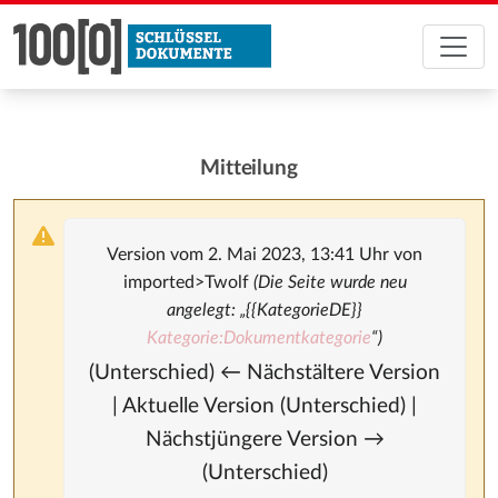
Mitteilung
Version vom 2. Mai 2023, 13:41 Uhr von
imported>Twolf
(Die Seite wurde neu
angelegt: „{{KategorieDE}}
Kategorie:Dokumentkategorie
“)
(Unterschied) ← Nächstältere Version
| Aktuelle Version (Unterschied) |
Nächstjüngere Version →
(Unterschied)