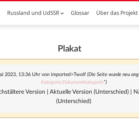
Russland und UdSSR
Glossar
Über das Projekt
Plakat
ai 2023, 13:36 Uhr von
imported>Twolf
(Die Seite wurde neu ang
Kategorie:Dokumentkategorie
“)
hstältere Version | Aktuelle Version (Unterschied) |
(Unterschied)