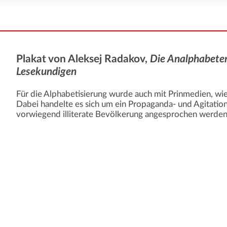
Plakat von Aleksej Radakov,
Die Analphabeten
Lesekundigen
Für die Alphabetisierung wurde auch mit Prinmedien, wi
Dabei handelte es sich um ein Propaganda- und Agitation
vorwiegend illiterate Bevölkerung angesprochen werden