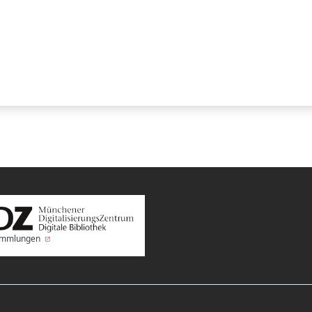
Sammlungen