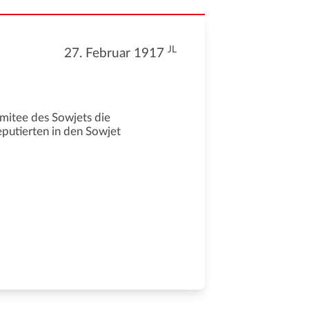
JL
27. Februar 1917
omitee des Sowjets die
eputierten in den Sowjet