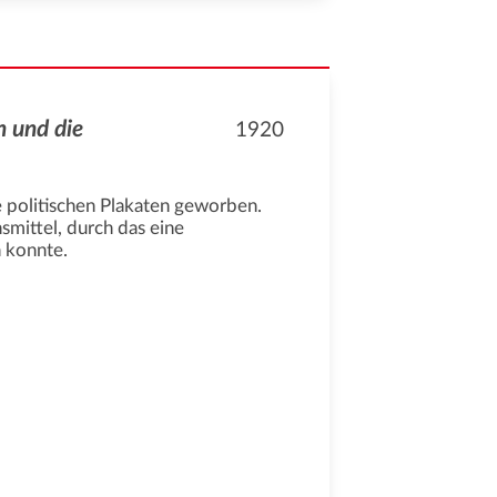
 und die
1920
e politischen Plakaten geworben.
smittel, durch das eine
 konnte.