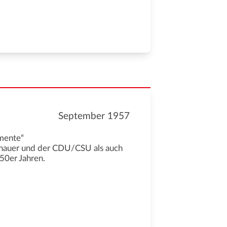
September 1957
imente“
denauer und der CDU/CSU als auch
950er Jahren.