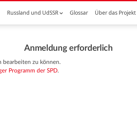
Russland und UdSSR
Glossar
Über das Projekt
Anmeldung erforderlich
n bearbeiten zu können.
rger Programm der SPD
.