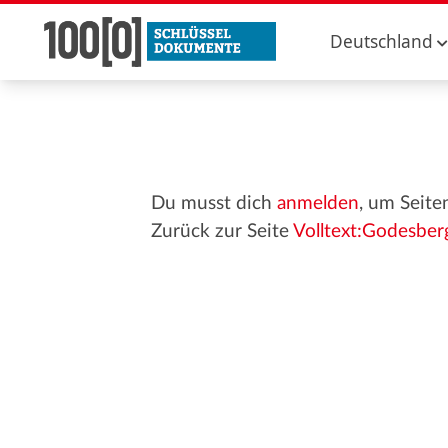
Deutschland
Du musst dich
anmelden
, um Seite
Zurück zur Seite
Volltext:Godesbe