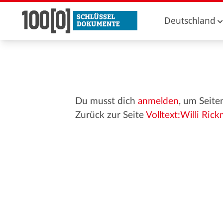
Deutschland
Du musst dich
anmelden
, um Seite
Zurück zur Seite
Volltext:Willi Rickme