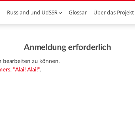
Russland und UdSSR
Glossar
Über das Projekt
Anmeldung erforderlich
n bearbeiten zu können.
rs, ''Alai! Alai!''
.