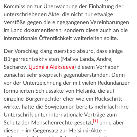
Kommission zur Überwachung der Einhaltung der
unterschriebenen Akte, die nicht nur etwaige
Verstöße gegen die eingegangenen Vereinbarungen
im Land dokumentieren, sondern diese auch an die
internationale Öffentlichkeit weiterleiten sollte.
Der Vorschlag klang zuerst so absurd, dass einige
Bürgerrechtsaktivisten (Mal'va Landa, Andrej
Sacharov,
Ljudmila Alekseeva
) diesem Vorhaben
zunächst sehr skeptisch gegenüberstanden. Denn
vor der Unterzeichnung der mit vielen Redundanzen
formulierten Schlussakte von Helsinki, die auf
einzelne Bürgerrechtler eher wie ein Rückschritt
wirkte, hatte die Sowjetunion bereits mehrfach ihre
Unterschrift unter internationale Verträge zum
[
1
]
Schutz der Menschenrechte gesetzt,
ohne aber
diesen – im Gegensatz zur Helsinki-Akte –