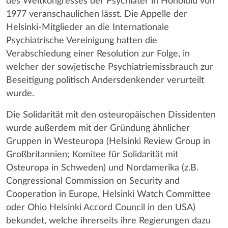
des Weltkongresses der Psychiater in Honolulu von
1977 veranschaulichen lässt. Die Appelle der
Helsinki-Mitglieder an die Internationale
Psychiatrische Vereinigung hatten die
Verabschiedung einer Resolution zur Folge, in
welcher der sowjetische Psychiatriemissbrauch zur
Beseitigung politisch Andersdenkender verurteilt
wurde.
Die Solidarität mit den osteuropäischen Dissidenten
wurde außerdem mit der Gründung ähnlicher
Gruppen in Westeuropa (Helsinki Review Group in
Großbritannien; Komitee für Solidarität mit
Osteuropa in Schweden) und Nordamerika (z.B.
Congressional Commission on Security and
Cooperation in Europe, Helsinki Watch Committee
oder Ohio Helsinki Accord Council in den USA)
bekundet, welche ihrerseits ihre Regierungen dazu