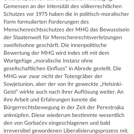
Gemessen an der Intensität des völkerrechtlichen
Schutzes vor 1975 haben die in politisch-moralischer
Form formulierten Forderungen des
Menschenrechtsschutzes der MHG das Bewusstsein
der Staatenwelt für Menschenrechtsverletzungen
zweifelsohne geschärft. Die innenpolitische
Bewertung der MHG wird indes oft mit dem
Wortgefüge „moralische Instanz ohne
gesellschaftlichen Einfluss“ in Abrede gestellt. Die
MHG war zwar nicht der Totengräber der
Sowjetunion, aber der von ihr geweckte „Helsinki-
Geist“ wirkte auch nach ihrer Auflösung weiter. An
ihre Arbeit und Erfahrungen konnte die
Bürgerrechtsbewegung in der Zeit der Perestrojka
anknüpfen. Diese wiederum bestimmte wesentlich
den von Gorbačev eingeschlagenen und bald
irreversibel gewordenen Liberalisierungsprozess mit.