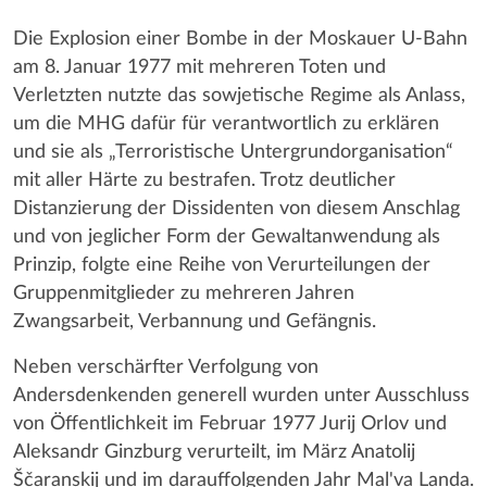
Die Explosion einer Bombe in der Moskauer U-Bahn
am 8. Januar 1977 mit mehreren Toten und
Verletzten nutzte das sowjetische Regime als Anlass,
um die MHG dafür für verantwortlich zu erklären
und sie als „Terroristische Untergrundorganisation“
mit aller Härte zu bestrafen. Trotz deutlicher
Distanzierung der Dissidenten von diesem Anschlag
und von jeglicher Form der Gewaltanwendung als
Prinzip, folgte eine Reihe von Verurteilungen der
Gruppenmitglieder zu mehreren Jahren
Zwangsarbeit, Verbannung und Gefängnis.
Neben verschärfter Verfolgung von
Andersdenkenden generell wurden unter Ausschluss
von Öffentlichkeit im Februar 1977 Jurij Orlov und
Aleksandr Ginzburg verurteilt, im März Anatolij
Ščaranskij und im darauffolgenden Jahr Mal'va Landa.