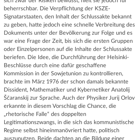
sich zwar der Risiken bewusst, hielt sie jedoch für
beherrschbar. Die Verpflichtung der KSZE-
Signatarstaaten, den Inhalt der Schlussakte bekannt
zu geben, hatte jedoch eine schnelle Verbreitung des
Dokuments unter der Bevölkerung zur Folge und es
war eine Frage der Zeit, bis sich die ersten Gruppen
oder Einzelpersonen auf die Inhalte der Schlussakte
beriefen. Die Idee, die Durchführung der Helsinki-
Beschlüsse durch eine dafür geschaffene
Kommission in der Sowjetunion zu kontrollieren,
brachte im März 1976 der schon damals bekannte
Dissident, Mathematiker und Kybernetiker Anatolij
Ščaranskij zur Sprache. Auch der Physiker Jurij Orlov
erkannte in diesem Vorschlag die Chance, die
„rhetorische Falle“ des doppelten
Legitimationszwangs, in die sich das kommunistische
Regime selbst hineinmanövriert hatte, politisch
auszunutzen. Beide dachten an die Bildung einer