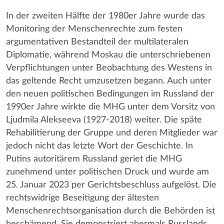
In der zweiten Hälfte der 1980er Jahre wurde das
Monitoring der Menschenrechte zum festen
argumentativen Bestandteil der multilateralen
Diplomatie, während Moskau die unterschriebenen
Verpflichtungen unter Beobachtung des Westens in
das geltende Recht umzusetzen begann. Auch unter
den neuen politischen Bedingungen im Russland der
1990er Jahre wirkte die MHG unter dem Vorsitz von
Ljudmila Alekseeva (1927-2018) weiter. Die späte
Rehabilitierung der Gruppe und deren Mitglieder war
jedoch nicht das letzte Wort der Geschichte. In
Putins autoritärem Russland geriet die MHG
zunehmend unter politischen Druck und wurde am
25. Januar 2023 per Gerichtsbeschluss aufgelöst. Die
rechtswidrige Beseitigung der ältesten
Menschenrechtsorganisation durch die Behörden ist
beschämend. Sie demonstriert abermals Russlands