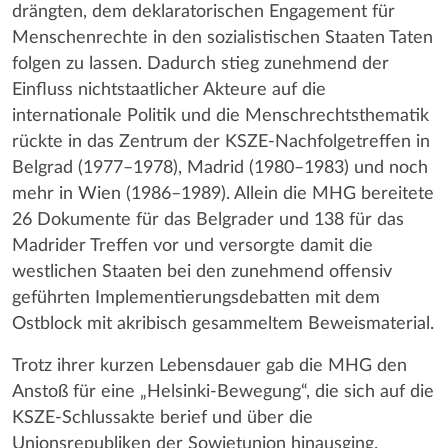
drängten, dem deklaratorischen Engagement für
Menschenrechte in den sozialistischen Staaten Taten
folgen zu lassen. Dadurch stieg zunehmend der
Einfluss nichtstaatlicher Akteure auf die
internationale Politik und die Menschrechtsthematik
rückte in das Zentrum der KSZE-Nachfolgetreffen in
Belgrad (1977–1978), Madrid (1980–1983) und noch
mehr in Wien (1986–1989). Allein die MHG bereitete
26 Dokumente für das Belgrader und 138 für das
Madrider Treffen vor und versorgte damit die
westlichen Staaten bei den zunehmend offensiv
geführten Implementierungsdebatten mit dem
Ostblock mit akribisch gesammeltem Beweismaterial.
Trotz ihrer kurzen Lebensdauer gab die MHG den
Anstoß für eine „Helsinki-Bewegung“, die sich auf die
KSZE-Schlussakte berief und über die
Unionsrepubliken der Sowjetunion hinausging.