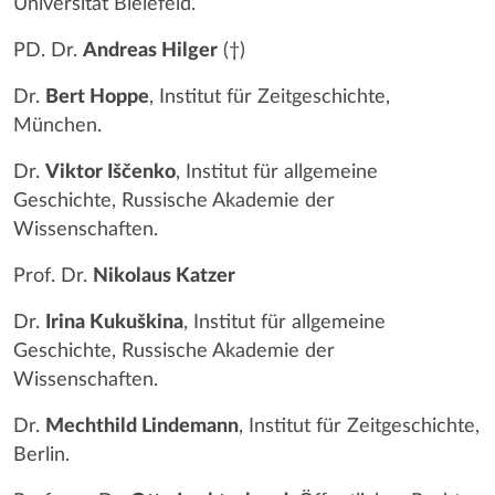
Universität Bielefeld.
PD. Dr.
Andreas Hilger
(†)
Dr.
Bert Hoppe
, Institut für Zeitgeschichte,
München.
Dr.
Viktor Iščenko
, Institut für allgemeine
Geschichte, Russische Akademie der
Wissenschaften.
Prof. Dr.
Nikolaus Katzer
Dr.
Irina Kukuškina
, Institut für allgemeine
Geschichte, Russische Akademie der
Wissenschaften.
Dr.
Mechthild Lindemann
, Institut für Zeitgeschichte,
Berlin.