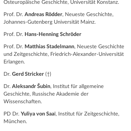
Osteuropäische Geschichte, Universität Konstanz.
Prof. Dr.
Andreas Rödder
, Neueste Geschichte,
Johannes-Gutenberg Universität Mainz.
Prof. Dr.
Hans-Henning Schröder
Prof. Dr.
Matthias Stadelmann
, Neueste Geschichte
und Zeitgeschichte, Friedrich-Alexander-Universität
Erlangen.
Dr.
Gerd Stricker
(†)
Dr.
Aleksandr Šubin
, Institut für allgemeine
Geschichte, Russische Akademie der
Wissenschaften.
PD Dr.
Yuliya von Saa
l, Institut für Zeitgeschichte,
München.