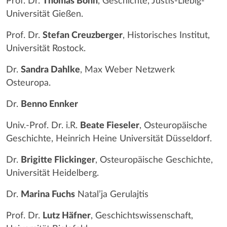
Prof. Dr.
Thomas Bohn
, Geschichte, Justis-Liebig-
Universität Gießen.
Prof. Dr.
Stefan Creuzberger
, Historisches Institut,
Universität Rostock.
Dr.
Sandra Dahlke
, Max Weber Netzwerk
Osteuropa.
Dr.
Benno Ennker
Univ.-Prof. Dr. i.R.
Beate Fieseler
, Osteuropäische
Geschichte, Heinrich Heine Universität Düsseldorf.
Dr.
Brigitte Flickinger
, Osteuropäische Geschichte,
Universität Heidelberg.
Dr.
Marina Fuchs
Natal’ja Gerulajtis
Prof. Dr.
Lutz Häfner
, Geschichtswissenschaft,