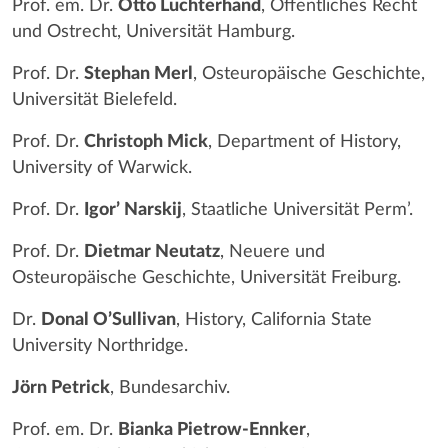
Prof. em. Dr.
Otto Luchterhand
, Öffentliches Recht
und Ostrecht, Universität Hamburg.
Prof. Dr.
Stephan Merl
, Osteuropäische Geschichte,
Universität Bielefeld.
Prof. Dr.
Christoph Mick
, Department of History,
University of Warwick.
Prof. Dr.
Igor’ Narskij
, Staatliche Universität Perm’.
Prof. Dr.
Dietmar Neutatz
, Neuere und
Osteuropäische Geschichte, Universität Freiburg.
Dr.
Donal O’Sullivan
, History, California State
University Northridge.
Jörn Petrick
, Bundesarchiv.
Prof. em. Dr.
Bianka Pietrow-Ennker
,