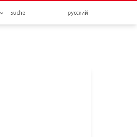
Suche
русский