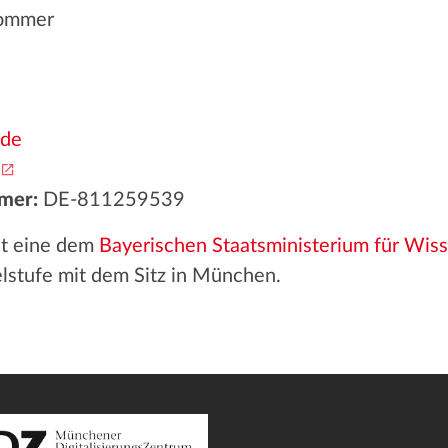
Sommer
.de
mer:
DE-811259539
st eine dem
Bayerischen Staatsministerium für Wis
lstufe mit dem Sitz in München.