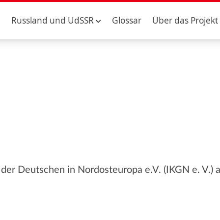
Russland und UdSSR
Glossar
Über das Projekt
e der Deutschen in Nordosteuropa e.V. (IKGN e. V.)