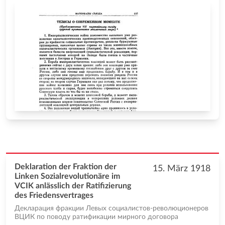
Deklaration der Fraktion der
15. März 1918
Linken Sozialrevolutionäre im
VCIK anlässlich der Ratifizierung
des Friedensvertrages
Декларация фракции Левых социалистов-революционеров
ВЦИК по поводу ратификации мирного договора