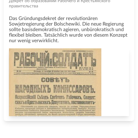
Декрет об образовании Рабочего и Крестьянского
правительства
Das Gründungsdekret der revolutionären
Sowjetregierung der Bolschewiki. Die neue Regierung
sollte basisdemokratisch agieren, unbürokratisch und
flexibel bleiben. Tatsächlich wurde von diesem Konzept
nur wenig verwirklicht.