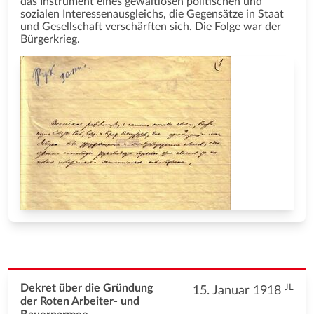
das Instrument eines gewaltlosen politischen und
sozialen Interessenausgleichs, die Gegensätze in Staat
und Gesellschaft verschärften sich. Die Folge war der
Bürgerkrieg.
JL
Dekret über die Gründung
15. Januar 1918
der Roten Arbeiter- und