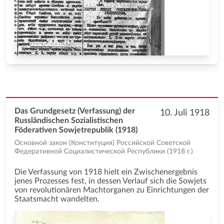
Das Grundgesetz (Verfassung) der
10. Juli 1918
Russländischen Sozialistischen
Föderativen Sowjetrepublik (1918)
Основной закон (Конституция) Российской Советской
Федеративной Социалистической Республики (1918 г.)
Die Verfassung von 1918 hielt ein Zwischenergebnis
jenes Prozesses fest, in dessen Verlauf sich die Sowjets
von revolutionären Machtorganen zu Einrichtungen der
Staatsmacht wandelten.