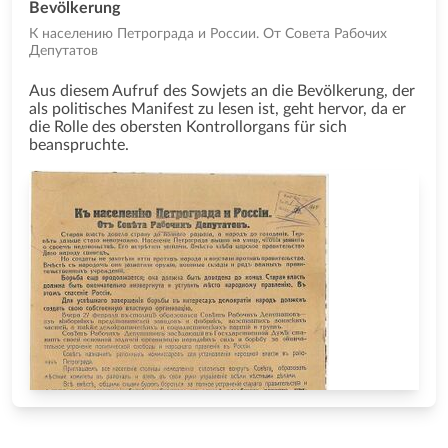
Bevölkerung
К населению Петрограда и России. От Совета Рабочих
Депутатов
Aus diesem Aufruf des Sowjets an die Bevölkerung, der
als politisches Manifest zu lesen ist, geht hervor, da er
die Rolle des obersten Kontrollorgans für sich
beanspruchte.