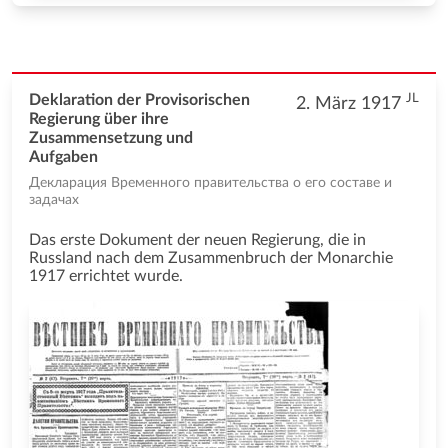
JL
Deklaration der Provisorischen
2. März 1917
Regierung über ihre
Zusammensetzung und
Aufgaben
Декларация Временного правительства о его составе и
задачах
Das erste Dokument der neuen Regierung, die in
Russland nach dem Zusammenbruch der Monarchie
1917 errichtet wurde.