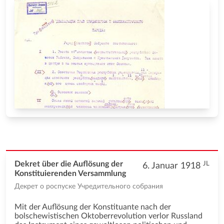
JL
Dekret über die Auflösung der
6. Januar 1918
Konstituierenden Versammlung
Декрет о роспуске Учредительного собрания
Mit der Auflösung der Konstituante nach der
bolschewistischen Oktoberrevolution verlor Russland