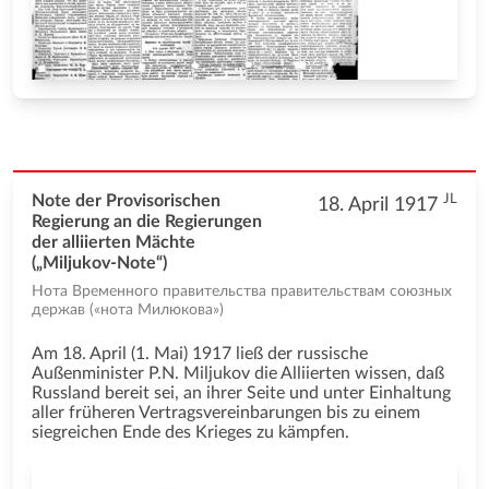
JL
Note der Provisorischen
18. April 1917
Regierung an die Regierungen
der alliierten Mächte
(„Miljukov-Note“)
Нота Временного правительства правительствам союзных
держав («нота Милюкова»)
Am 18. April (1. Mai) 1917 ließ der russische
Außenminister P.N. Miljukov die Alliierten wissen, daß
Russland bereit sei, an ihrer Seite und unter Einhaltung
aller früheren Vertragsvereinbarungen bis zu einem
siegreichen Ende des Krieges zu kämpfen.