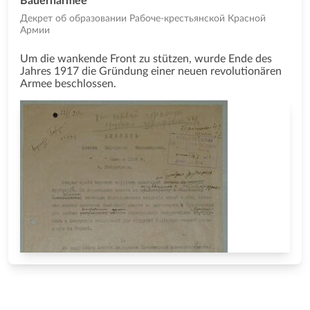
Bauernarmee
Декрет об образовании Рабоче-крестьянской Красной
Армии
Um die wankende Front zu stützen, wurde Ende des
Jahres 1917 die Gründung einer neuen revolutionären
Armee beschlossen.