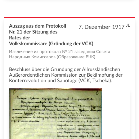
JL
Auszug aus dem Protokoll
7. Dezember 1917
Nr. 21 der Sitzung des
Rates der
Volkskommissare (Gründung der VČK)
Извлечение из протокола № 21 заседания Совета
Народных Комиссаров (Образование ВЧК)
Beschluss über die Gründung der Allrussländischen
Außerordentlichen Kommission zur Bekämpfung der
Konterrevolution und Sabotage (VČK, Tscheka).