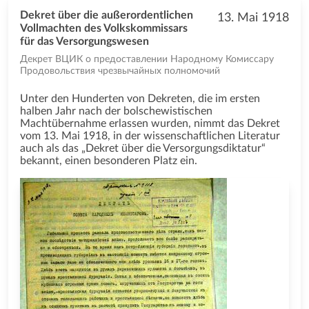
Dekret über die außerordentlichen
13. Mai 1918
Vollmachten des Volkskommissars
für das Versorgungswesen
Декрет ВЦИК о предоставлении Народному Комиссару
Продовольствия чрезвычайных полномочий
Unter den Hunderten von Dekreten, die im ersten
halben Jahr nach der bolschewistischen
Machtübernahme erlassen wurden, nimmt das Dekret
vom 13. Mai 1918, in der wissenschaftlichen Literatur
auch als das „Dekret über die Versorgungsdiktatur“
bekannt, einen besonderen Platz ein.