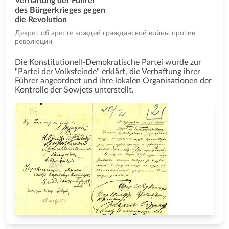
Verhaftung der Führer
des Bürgerkrieges gegen
die Revolution
Декрет об аресте вождей гражданской войны против
революции
Die Konstitutionell-Demokratische Partei wurde zur
"Partei der Volksfeinde" erklärt, die Verhaftung ihrer
Führer angeordnet und ihre lokalen Organisationen der
Kontrolle der Sowjets unterstellt.