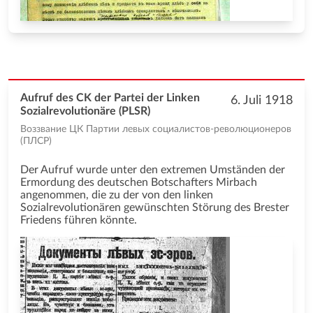
Aufruf des CK der Partei der Linken
6. Juli 1918
Sozialrevolutionäre (PLSR)
Воззвание ЦК Партии левых социалистов-революционеров
(ПЛСР)
Der Aufruf wurde unter den extremen Umständen der
Ermordung des deutschen Botschafters Mirbach
angenommen, die zu der von den linken
Sozialrevolutionären gewünschten Störung des Brester
Friedens führen könnte.