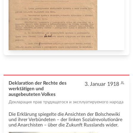
JL
Deklaration der Rechte des
3. Januar 1918
werktätigen und
ausgebeuteten Volkes
Декларация прав трудящегося и эксплуатируемого народа
Die Erklärung spiegelte die Ansichten der Bolschewiki
und ihrer Verbündeten – der linken Sozialrevolutionäre
und Anarchisten – über die Zukunft Russlands wider.