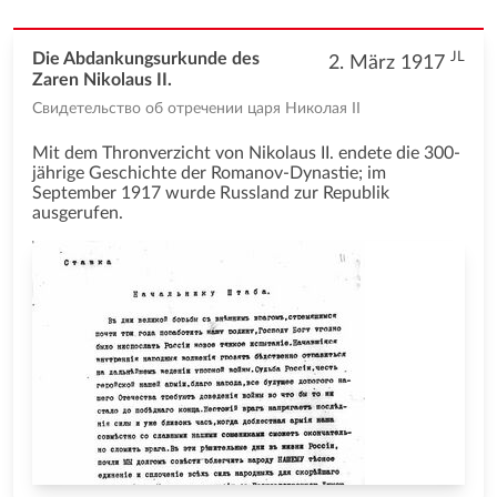
JL
Die Abdankungsurkunde des
2. März 1917
Zaren Nikolaus II.
Свидетельство об отречении царя Николая II
Mit dem Thronverzicht von Nikolaus II. endete die 300-
jährige Geschichte der Romanov-Dynastie; im
September 1917 wurde Russland zur Republik
ausgerufen.