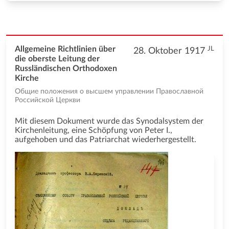
JL
Allgemeine Richtlinien über
28. Oktober 1917
die oberste Leitung der
Russländischen Orthodoxen
Kirche
Общие положения о высшем управлении Православной
Российской Церкви
Mit diesem Dokument wurde das Synodalsystem der
Kirchenleitung, eine Schöpfung von Peter I.,
aufgehoben und das Patriarchat wiederhergestellt.