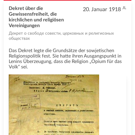
JL
Dekret über die
20. Januar 1918
Gewissensfreiheit, die
kirchlichen und religiösen
Vereinigungen
Декрет о свободе совести, церковных и религиозных
обществах
Das Dekret legte die Grundsätze der sowjetischen
Religionspolitik fest. Sie hatte ihren Ausgangspunkt in
Lenins Überzeugung, dass die Religion „Opium für das
Volk“ sei.