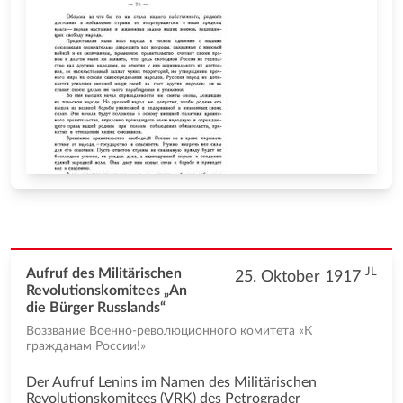
JL
Aufruf des Militärischen
25. Oktober 1917
Revolutionskomitees „An
die Bürger Russlands“
Воззвание Военно-революционного комитета «К
гражданам России!»
Der Aufruf Lenins im Namen des Militärischen
Revolutionskomitees (VRK) des Petrograder