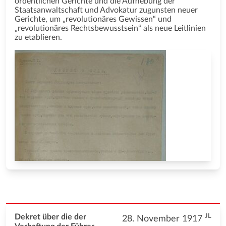
ordentlichen Gerichte und die Aufhebung der
Staatsanwaltschaft und Advokatur zugunsten neuer
Gerichte, um „revolutionäres Gewissen“ und
„revolutionäres Rechtsbewusstsein“ als neue Leitlinien
zu etablieren.
JL
Dekret über die der
28. November 1917