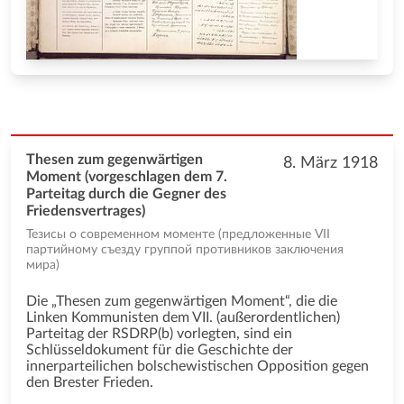
Thesen zum gegenwärtigen
8. März 1918
Moment (vorgeschlagen dem 7.
Parteitag durch die Gegner des
Friedensvertrages)
Тезисы о современном моменте (предложенные VII
партийному съезду группой противников заключения
мира)
Die „Thesen zum gegenwärtigen Moment“, die die
Linken Kommunisten dem VII. (außerordentlichen)
Parteitag der RSDRP(b) vorlegten, sind ein
Schlüsseldokument für die Geschichte der
innerparteilichen bolschewistischen Opposition gegen
den Brester Frieden.