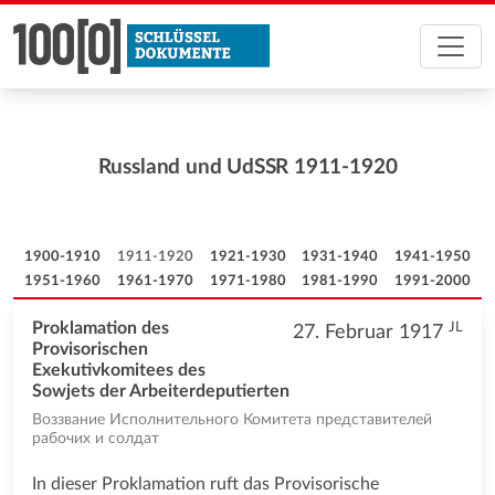
Russland und UdSSR 1911-1920
1900-1910
1911-1920
1921-1930
1931-1940
1941-1950
1951-1960
1961-1970
1971-1980
1981-1990
1991-2000
JL
Proklamation des
27. Februar 1917
Provisorischen
Exekutivkomitees des
Sowjets der Arbeiterdeputierten
Воззвание Исполнительного Комитета представителей
рабочих и солдат
In dieser Proklamation ruft das Provisorische