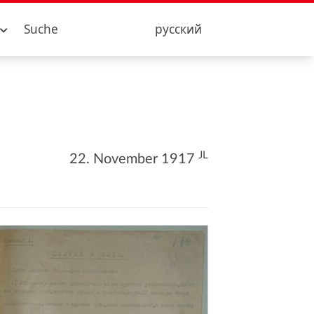
Suche
русский
JL
22. November 1917