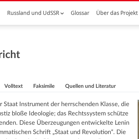
Russland und UdSSR
Glossar
Über das Projekt
richt
Volltext
Faksimile
Quellen und Literatur
er Staat Instrument der herrschenden Klasse, die
stiz bloße Ideologie; das Rechtssystem schütze
henden. Diese Überzeugungen entwickelte Lenin
matischen Schrift „Staat und Revolution“. Die