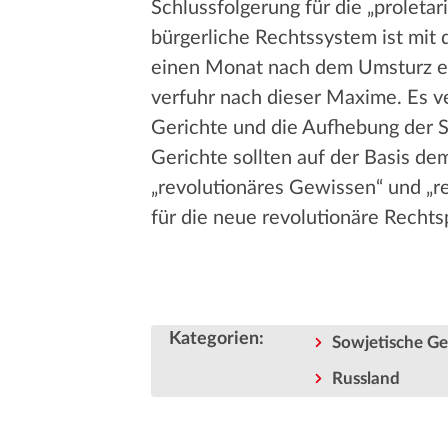
Schlussfolgerung für die „proletar
bürgerliche Rechtssystem ist mit 
einen Monat nach dem Umsturz e
verfuhr nach dieser Maxime. Es v
Gerichte und die Aufhebung der S
Gerichte sollten auf der Basis d
„revolutionäres Gewissen“ und „re
für die neue revolutionäre Recht
Kategorien
:
Sowjetische Ge
Russland