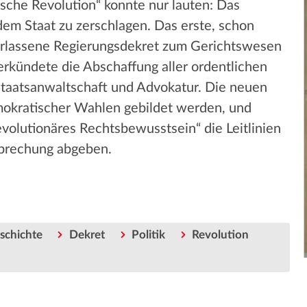
ische Revolution“ konnte nur lauten: Das
dem Staat zu zerschlagen. Das erste, schon
rlassene Regierungsdekret zum Gerichtswesen
erkündete die Abschaffung aller ordentlichen
taatsanwaltschaft und Advokatur. Die neuen
emokratischer Wahlen gebildet werden, und
volutionäres Rechtsbewusstsein“ die Leitlinien
sprechung abgeben.
schichte
Dekret
Politik
Revolution