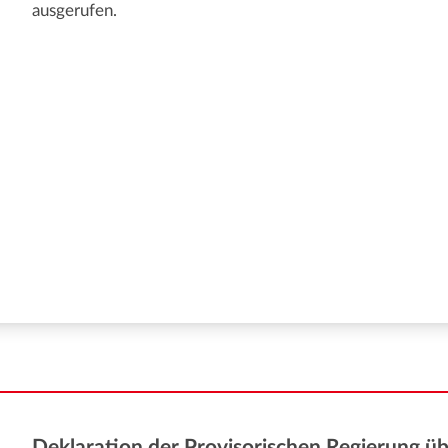
ausgerufen.
Deklaration der Provisorischen Regierung üb