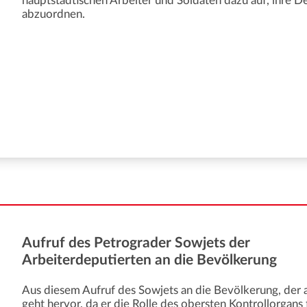
hauptstädtischen Arbeiter und Soldaten dazu auf, ihre D
abzuordnen.
Aufruf des Petrograder Sowjets der
Arbeiterdeputierten an die Bevölkerung
Aus diesem Aufruf des Sowjets an die Bevölkerung, der als
geht hervor, da er die Rolle des obersten Kontrollorgans 