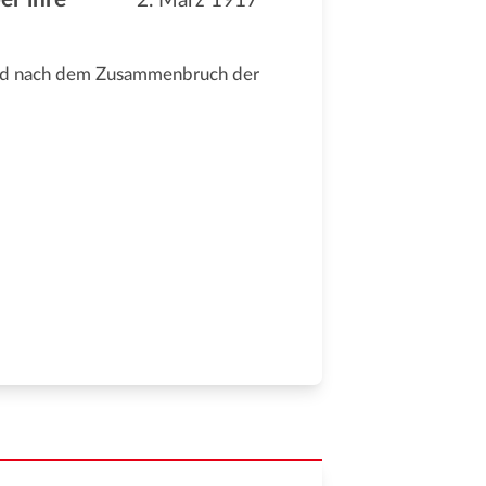
2. März 1917
and nach dem Zusammenbruch der