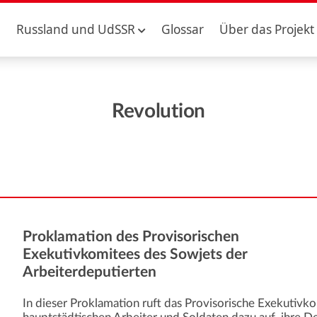
Russland und UdSSR
Glossar
Über das Projekt
Revolution
Proklamation des Provisorischen
Exekutivkomitees des Sowjets der
Arbeiterdeputierten
In dieser Proklamation ruft das Provisorische Exekutivk