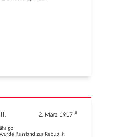
JL
I.
2. März 1917
ährige
wurde Russland zur Republik