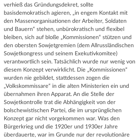
verhieß das Gründungsdekret, sollte
basisdemokratisch agieren, „in engem Kontakt mit
den Massenorganisationen der Arbeiter, Soldaten
und Bauern“ stehen, unbürokratisch und flexibel
bleiben, sich auf bloße „Kommissionen“ stützen und
den obersten Sowjetgremien (dem Allrussländischen
Sowjetkongress und seinem Exekutivkomitee)
verantwortlich sein. Tatsächlich wurde nur wenig von
diesem Konzept verwirklicht. Die „Kommissionen“
wurden nie gebildet, stattdessen zogen die
„Volkskommissare“ in die alten Ministerien ein und
übernahmen ihren Apparat. An die Stelle der
Sowjetkontrolle trat die Abhängigkeit von der
bolschewistischen Partei, die im ursprünglichen
Konzept gar nicht vorgekommen war. Was den
Bürgerkrieg und die 1920er und 1930er Jahre
überdauerte, war im Grunde nur der revolutionäre