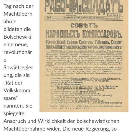
Tag nach der
Machtübern
ahme
bildeten die
Bolschewiki
eine neue,
revolutionär
e
Sowjetregier
ung, die sie
„Rat der
Volkskommi
ssare“
nannten. Sie
spiegelte
Anspruch und Wirklichkeit der bolschewistischen
Machtübernahme wider. Die neue Regierung, so