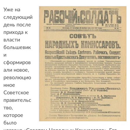
Уже на
следующий
день после
прихода к
власти
большевик
и
сформиров
али новое,
революцио
нное
Советское
правительс
тво,
которое
было