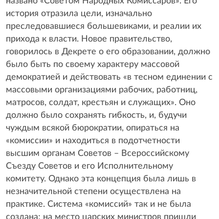
названо «Советом Народных Комиссаров». Его
история отразила цели, изначально
преследовавшиеся большевиками, и реалии их
прихода к власти. Новое правительство,
говорилось в Декрете о его образовании, должно
было быть по своему характеру массовой
демократией и действовать «в тесном единении с
массовыми организациями рабочих, работниц,
матросов, солдат, крестьян и служащих». Оно
должно было сохранять гибкость, и, будучи
чуждым всякой бюрократии, опираться на
«комиссии» и находиться в подотчетности
высшим органам Советов – Всероссийскому
Съезду Советов и его Исполнительному
комитету. Однако эта концепция была лишь в
незначительной степени осуществлена на
практике. Система «комиссий» так и не была
создана; на место царских министров пришли