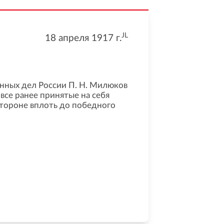
JL
18 апреля 1917
г.
ранных дел России П. Н. Милюков
все ранее принятые на себя
 стороне вплоть до победного