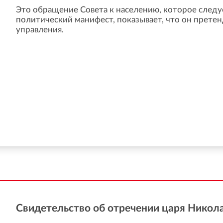
Это обращение Совета к населению, которое следу
политический манифест, показывает, что он претен
управления.
Свидетельство об отречении царя Никола