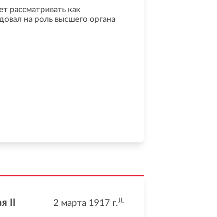
ет рассматривать как
довал на роль высшего органа
JL
я II
2 марта 1917
г.