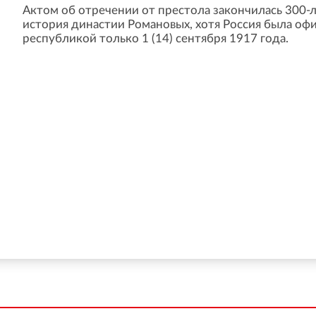
Актом об отречении от престола закончилась 300-
история династии Романовых, хотя Россия была оф
республикой только 1 (14) сентября 1917 года.