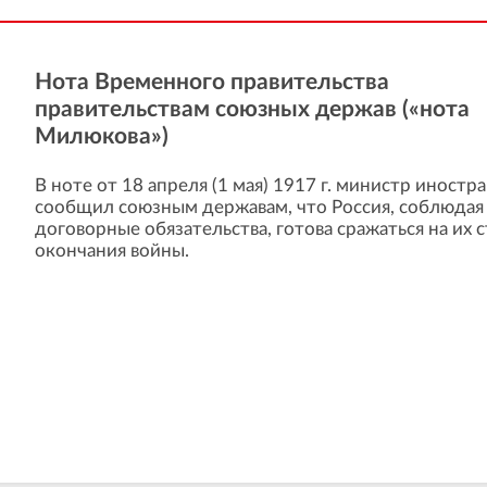
Нота Временного правительства
правительствам союзных держав («нота
Милюкова»)
В ноте от 18 апреля (1 мая) 1917 г. министр иност
сообщил союзным державам, что Россия, соблюдая 
договорные обязательства, готова сражаться на их
окончания войны.