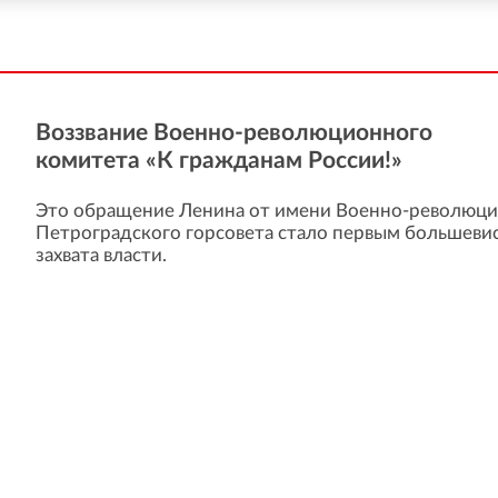
Воззвание Военно-революционного
комитета «К гражданам России!»
Это обращение Ленина от имени Военно-революци
Петроградского горсовета стало первым большеви
захвата власти.