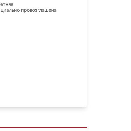
летняя
ициально провозглашена