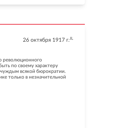
JL
26 октября 1917
г.
го революционного
быть по своему характеру
и чуждым всякой бюрократии.
ике только в незначительной