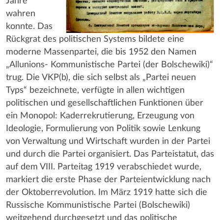
Jahre
wahren
konnte. Das
Rückgrat des politischen Systems bildete eine
moderne Massenpartei, die bis 1952 den Namen
„Allunions- Kommunistische Partei (der Bolschewiki)“
trug. Die VKP(b), die sich selbst als „Partei neuen
Typs“ bezeichnete, verfügte in allen wichtigen
politischen und gesellschaftlichen Funktionen über
ein Monopol: Kaderrekrutierung, Erzeugung von
Ideologie, Formulierung von Politik sowie Lenkung
von Verwaltung und Wirtschaft wurden in der Partei
und durch die Partei organisiert. Das Parteistatut, das
auf dem VIII. Parteitag 1919 verabschiedet wurde,
markiert die erste Phase der Parteientwicklung nach
der Oktoberrevolution. Im März 1919 hatte sich die
Russische Kommunistische Partei (Bolschewiki)
weitgehend durchgesetzt und das politische