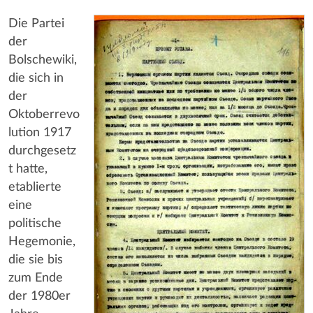
Die Partei
der
Bolschewiki,
die sich in
der
Oktoberrevo
lution 1917
durchgesetz
t hatte,
etablierte
eine
politische
Hegemonie,
die sie bis
zum Ende
der 1980er