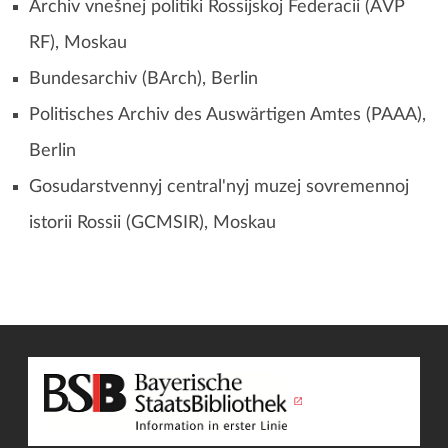
Archiv vnešnej politiki Rossijskoj Federacii (AVP
RF), Moskau
Bundesarchiv (BArch), Berlin
Politisches Archiv des Auswärtigen Amtes (PAAA),
Berlin
Gosudarstvennyj central'nyj muzej sovremennoj
istorii Rossii (GCMSIR), Moskau