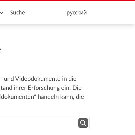
Suche
русский
e
n- und Videodokumente in die
and ihrer Erforschung ein. Die
eldokumenten“ handeln kann, die