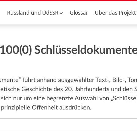
Russland und UdSSR
Glossar
Über das Projekt
100(0) Schlüsseldokument
umente“ führt anhand ausgewählter Text-, Bild-, To
etische Geschichte des 20. Jahrhunderts und den St
s sich nur um eine begrenzte Auswahl von „Schlüss
 prinzipielle Offenheit ausdrücken.