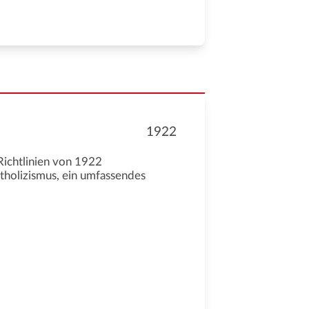
1922
Richtlinien von 1922
atholizismus, ein umfassendes