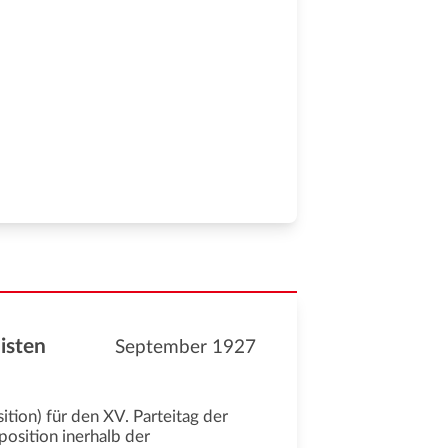
isten
September 1927
tion) für den XV. Parteitag der
osition inerhalb der