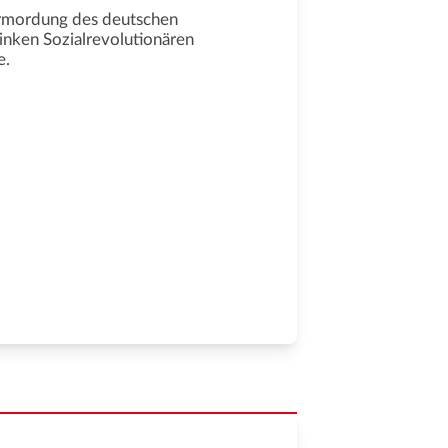
rmordung des deutschen
inken Sozialrevolutionären
e.