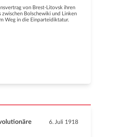
nsvertrag von Brest-Litovsk ihren
es zwischen Bolschewiki und Linken
m Weg in die Einparteidiktatur.
volutionäre
6. Juli 1918