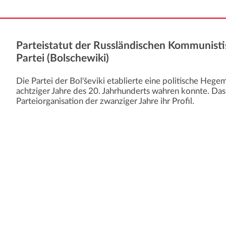
Parteistatut der Russländischen Kommunist
Partei (Bolschewiki)
Die Partei der Bol'ševiki etablierte eine politische Hege
achtziger Jahre des 20. Jahrhunderts wahren konnte. Das
Parteiorganisation der zwanziger Jahre ihr Profil.