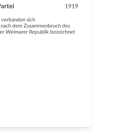
artei
1919
 verbanden sich
n nach dem Zusammenbruch des
 der Weimarer Republik bezeichnet