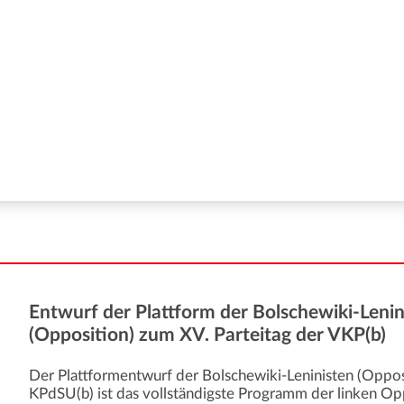
Entwurf der Plattform der Bolschewiki-Lenin
(Opposition) zum XV. Parteitag der VKP(b)
Der Plattformentwurf der Bolschewiki-Leninisten (Opposi
KPdSU(b) ist das vollständigste Programm der linken Opp