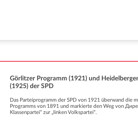
Görlitzer Programm (1921) und Heidelberg
(1925) der SPD
Das Parteiprogramm der SPD von 1921 überwand die mar
Programms von 1891 und markierte den Weg von Дирек
Klassenpartei“ zur „linken Volkspartei“.