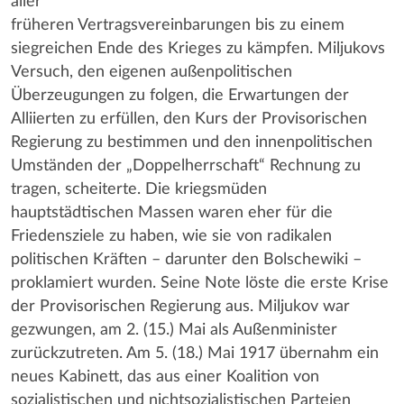
aller
früheren Vertragsvereinbarungen bis zu einem
siegreichen Ende des Krieges zu kämpfen. Miljukovs
Versuch, den eigenen außenpolitischen
Überzeugungen zu folgen, die Erwartungen der
Alliierten zu erfüllen, den Kurs der Provisorischen
Regierung zu bestimmen und den innenpolitischen
Umständen der „Doppelherrschaft“ Rechnung zu
tragen, scheiterte. Die kriegsmüden
hauptstädtischen Massen waren eher für die
Friedensziele zu haben, wie sie von radikalen
politischen Kräften – darunter den Bolschewiki –
proklamiert wurden. Seine Note löste die erste Krise
der Provisorischen Regierung aus. Miljukov war
gezwungen, am 2. (15.) Mai als Außenminister
zurückzutreten. Am 5. (18.) Mai 1917 übernahm ein
neues Kabinett, das aus einer Koalition von
sozialistischen und nichtsozialistischen Parteien