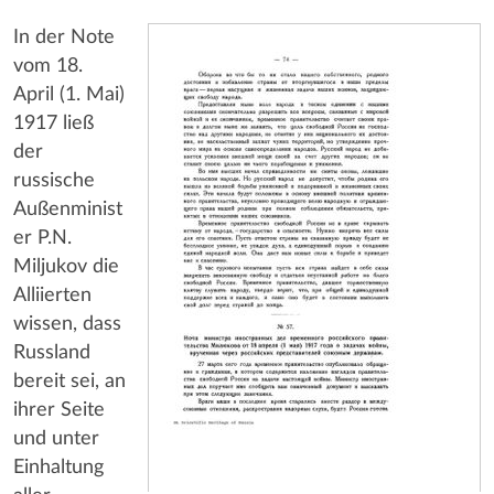
In der Note
vom 18.
April (1. Mai)
1917 ließ
der
russische
Außenminist
er P.N.
Miljukov die
Alliierten
wissen, dass
Russland
bereit sei, an
ihrer Seite
und unter
Einhaltung