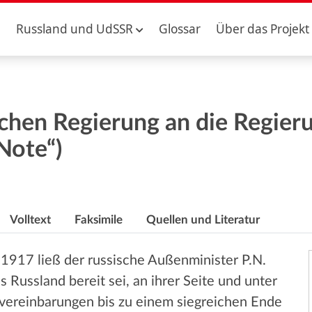
Russland und UdSSR
Glossar
Über das Projekt
chen Regierung an die Regierun
Note“)
Volltext
Faksimile
Quellen und Literatur
) 1917 ließ der russische Außenminister P.N.
s Russland bereit sei, an ihrer Seite und unter
svereinbarungen bis zu einem siegreichen Ende