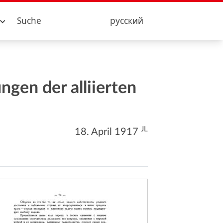
Suche
русский
gen der alliierten
JL
18. April 1917