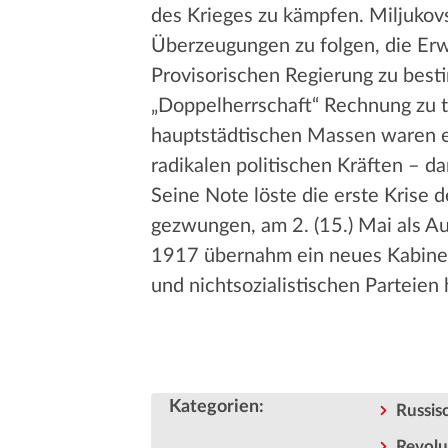
des Krieges zu kämpfen. Miljukov
Überzeugungen zu folgen, die Erwa
Provisorischen Regierung zu bes
„Doppelherrschaft“ Rechnung zu t
hauptstädtischen Massen waren eh
radikalen politischen Kräften – d
Seine Note löste die erste Krise 
gezwungen, am 2. (15.) Mai als A
1917 übernahm ein neues Kabinett,
und nichtsozialistischen Parteien 
Kategorien
:
Russis
Revolu