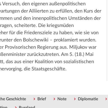
s Versuch, den eigenen außenpolitischen
rtungen der Alliierten zu erfüllen, den Kurs der
timmen und den innenpolitischen Umständen der
ragen, scheiterte. Die kriegsmüden
er für die Friedensziele zu haben, wie sie von
arunter den Bolschewiki – proklamiert wurden.
der Provisorischen Regierung aus. Miljukov war
ußenminister zurückzutreten. Am 5. (18.) Mai
 das aus einer Koalition von sozialistischen
hervorging, die Staatsgeschäfte.
che Geschichte
Brief
Note
Diplomatie
tion
Russland