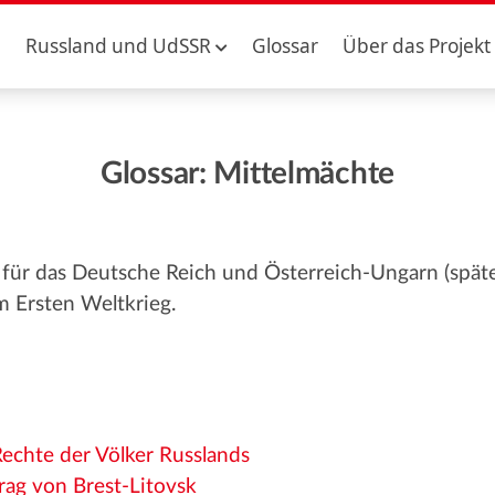
Russland und UdSSR
Glossar
Über das Projekt
Glossar: Mittelmächte
für das Deutsche Reich und Österreich-Ungarn (späte
m Ersten Weltkrieg.
:
Rechte der Völker Russlands
rag von Brest-Litovsk