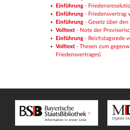
Einführung
- Friedensresoluti
Einführung
- Friedensvertrag v
Einführung
- Gesetz über den 
Volltext
- Note der Provisorisc
Einführung
- Reichstagsrede 
Volltext
- Thesen zum gegenwä
Friedensvertrages)
Digitale 