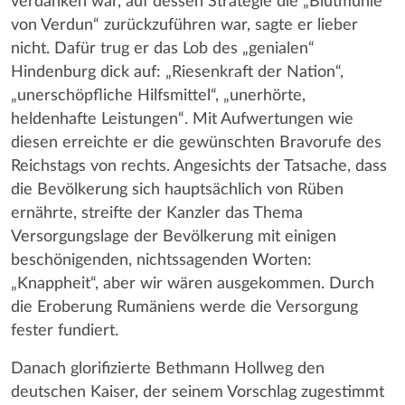
verdanken war, auf dessen Strategie die „Blutmühle
von Verdun“ zurückzuführen war, sagte er lieber
nicht. Dafür trug er das Lob des „genialen“
Hindenburg dick auf: „Riesenkraft der Nation“,
„unerschöpfliche Hilfsmittel“, „unerhörte,
heldenhafte Leistungen“. Mit Aufwertungen wie
diesen erreichte er die gewünschten Bravorufe des
Reichstags von rechts. Angesichts der Tatsache, dass
die Bevölkerung sich hauptsächlich von Rüben
ernährte, streifte der Kanzler das Thema
Versorgungslage der Bevölkerung mit einigen
beschönigenden, nichtssagenden Worten:
„Knappheit“, aber wir wären ausgekommen. Durch
die Eroberung Rumäniens werde die Versorgung
fester fundiert.
Danach glorifizierte Bethmann Hollweg den
deutschen Kaiser, der seinem Vorschlag zugestimmt