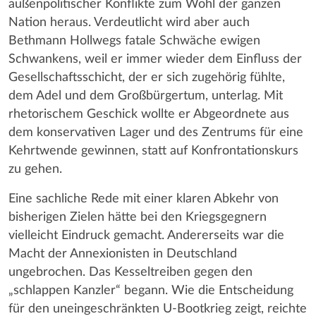
außenpolitischer Konflikte zum Wohl der ganzen
Nation heraus. Verdeutlicht wird aber auch
Bethmann Hollwegs fatale Schwäche ewigen
Schwankens, weil er immer wieder dem Einfluss der
Gesellschaftsschicht, der er sich zugehörig fühlte,
dem Adel und dem Großbürgertum, unterlag. Mit
rhetorischem Geschick wollte er Abgeordnete aus
dem konservativen Lager und des Zentrums für eine
Kehrtwende gewinnen, statt auf Konfrontationskurs
zu gehen.
Eine sachliche Rede mit einer klaren Abkehr von
bisherigen Zielen hätte bei den Kriegsgegnern
vielleicht Eindruck gemacht. Andererseits war die
Macht der Annexionisten in Deutschland
ungebrochen. Das Kesseltreiben gegen den
„schlappen Kanzler“ begann. Wie die Entscheidung
für den uneingeschränkten U-Bootkrieg zeigt, reichte