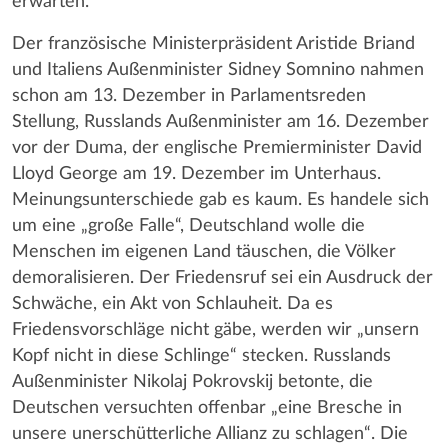
erwarten.
Der französische Ministerpräsident Aristide Briand
und Italiens Außenminister Sidney Somnino nahmen
schon am 13. Dezember in Parlamentsreden
Stellung, Russlands Außenminister am 16. Dezember
vor der Duma, der englische Premierminister David
Lloyd George am 19. Dezember im Unterhaus.
Meinungsunterschiede gab es kaum. Es handele sich
um eine „große Falle“, Deutschland wolle die
Menschen im eigenen Land täuschen, die Völker
demoralisieren. Der Friedensruf sei ein Ausdruck der
Schwäche, ein Akt von Schlauheit. Da es
Friedensvorschläge nicht gäbe, werden wir „unsern
Kopf nicht in diese Schlinge“ stecken. Russlands
Außenminister Nikolaj Pokrovskij betonte, die
Deutschen versuchten offenbar „eine Bresche in
unsere unerschütterliche Allianz zu schlagen“. Die