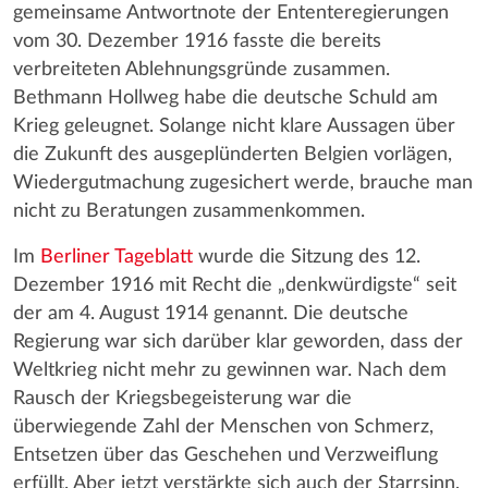
gemeinsame Antwortnote der Ententeregierungen
vom 30. Dezember 1916 fasste die bereits
verbreiteten Ablehnungsgründe zusammen.
Bethmann Hollweg habe die deutsche Schuld am
Krieg geleugnet. Solange nicht klare Aussagen über
die Zukunft des ausgeplünderten Belgien vorlägen,
Wiedergutmachung zugesichert werde, brauche man
nicht zu Beratungen zusammenkommen.
Im
Berliner Tageblatt
wurde die Sitzung des 12.
Dezember 1916 mit Recht die „denkwürdigste“ seit
der am 4. August 1914 genannt. Die deutsche
Regierung war sich darüber klar geworden, dass der
Weltkrieg nicht mehr zu gewinnen war. Nach dem
Rausch der Kriegsbegeisterung war die
überwiegende Zahl der Menschen von Schmerz,
Entsetzen über das Geschehen und Verzweiflung
erfüllt. Aber jetzt verstärkte sich auch der Starrsinn,