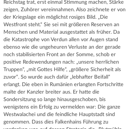
Reichstag trat, erst einmal Stimmung machen, Stärke
zeigen, Zuhörer vereinnahmen. Also zeichnete er von
der Kriegslage ein möglichst rosiges Bild. „Die
Westfront steht.“ Sie sei mit größeren Reserven an
Menschen und Material ausgestattet als früher. Da
die Katastrophe von Verdun allen vor Augen stand
ebenso wie die ungeheuren Verluste an der gerade
noch stabilisierten Front an der Somme, schob er
positive Redewendungen nach: „unsere herrlichen
Truppen“, „mit Gottes Hilfe“, „größere Sicherheit als
zuvor“. So wurde auch dafür „lebhafter Beifall“
erlangt. Die eben in Rumänien erlangten Fortschritte
malte der Kanzler breiter aus. Er hatte die
Sondersitzung so lange hinausgeschoben, bis
wenigstens ein Erfolg zu vermelden war: Die ganze
Westwalachei und die feindliche Hauptstadt sind
genommen. Dass dies Falkenhains Führung zu