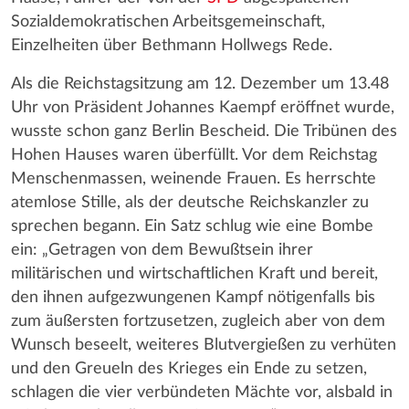
Sozialdemokratischen Arbeitsgemeinschaft,
Einzelheiten über Bethmann Hollwegs Rede.
Als die Reichstagsitzung am 12. Dezember um 13.48
Uhr von Präsident Johannes Kaempf eröffnet wurde,
wusste schon ganz Berlin Bescheid. Die Tribünen des
Hohen Hauses waren überfüllt. Vor dem Reichstag
Menschenmassen, weinende Frauen. Es herrschte
atemlose Stille, als der deutsche Reichskanzler zu
sprechen begann. Ein Satz schlug wie eine Bombe
ein: „Getragen von dem Bewußtsein ihrer
militärischen und wirtschaftlichen Kraft und bereit,
den ihnen aufgezwungenen Kampf nötigenfalls bis
zum äußersten fortzusetzen, zugleich aber von dem
Wunsch beseelt, weiteres Blutvergießen zu verhüten
und den Greueln des Krieges ein Ende zu setzen,
schlagen die vier verbündeten Mächte vor, alsbald in