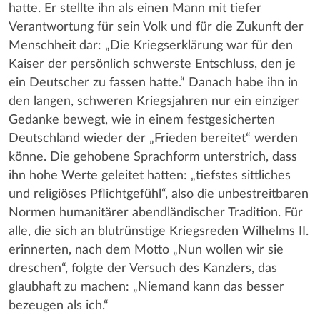
hatte. Er stellte ihn als einen Mann mit tiefer
Verantwortung für sein Volk und für die Zukunft der
Menschheit dar: „Die Kriegserklärung war für den
Kaiser der persönlich schwerste Entschluss, den je
ein Deutscher zu fassen hatte.“ Danach habe ihn in
den langen, schweren Kriegsjahren nur ein einziger
Gedanke bewegt, wie in einem festgesicherten
Deutschland wieder der „Frieden bereitet“ werden
könne. Die gehobene Sprachform unterstrich, dass
ihn hohe Werte geleitet hatten: „tiefstes sittliches
und religiöses Pflichtgefühl“, also die unbestreitbaren
Normen humanitärer abendländischer Tradition. Für
alle, die sich an blutrünstige Kriegsreden Wilhelms II.
erinnerten, nach dem Motto „Nun wollen wir sie
dreschen“, folgte der Versuch des Kanzlers, das
glaubhaft zu machen: „Niemand kann das besser
bezeugen als ich.“