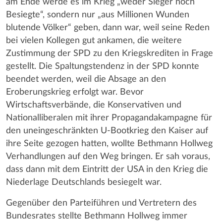
am Ende werde es im Krieg „weder Sieger noch
Besiegte“, sondern nur „aus Millionen Wunden
blutende Völker“ geben, dann war, weil seine Reden
bei vielen Kollegen gut ankamen, die weitere
Zustimmung der SPD zu den Kriegskrediten in Frage
gestellt. Die Spaltungstendenz in der SPD konnte
beendet werden, weil die Absage an den
Eroberungskrieg erfolgt war. Bevor
Wirtschaftsverbände, die Konservativen und
Nationalliberalen mit ihrer Propagandakampagne für
den uneingeschränkten U-Bootkrieg den Kaiser auf
ihre Seite gezogen hatten, wollte Bethmann Hollweg
Verhandlungen auf den Weg bringen. Er sah voraus,
dass dann mit dem Eintritt der USA in den Krieg die
Niederlage Deutschlands besiegelt war.
Gegenüber den Parteiführen und Vertretern des
Bundesrates stellte Bethmann Hollweg immer