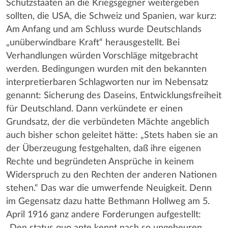
Schutzstaaten an die Kriegsgegner weitergeben
sollten, die USA, die Schweiz und Spanien, war kurz:
Am Anfang und am Schluss wurde Deutschlands
„unüberwindbare Kraft“ herausgestellt. Bei
Verhandlungen würden Vorschläge mitgebracht
werden. Bedingungen wurden mit den bekannten
interpretierbaren Schlagworten nur im Nebensatz
genannt: Sicherung des Daseins, Entwicklungsfreiheit
für Deutschland. Dann verkündete er einen
Grundsatz, der die verbündeten Mächte angeblich
auch bisher schon geleitet hätte: „Stets haben sie an
der Überzeugung festgehalten, daß ihre eigenen
Rechte und begründeten Ansprüche in keinem
Widerspruch zu den Rechten der anderen Nationen
stehen.“ Das war die umwerfende Neuigkeit. Denn
im Gegensatz dazu hatte Bethmann Hollweg am 5.
April 1916 ganz andere Forderungen aufgestellt:
„Den status quo ante kennt nach so ungeheuren