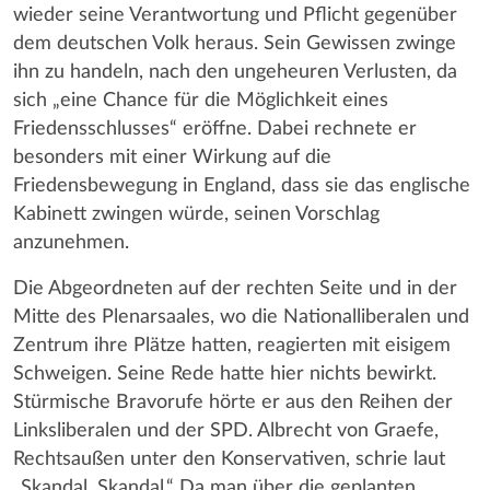
wieder seine Verantwortung und Pflicht gegenüber
dem deutschen Volk heraus. Sein Gewissen zwinge
ihn zu handeln, nach den ungeheuren Verlusten, da
sich „eine Chance für die Möglichkeit eines
Friedensschlusses“ eröffne. Dabei rechnete er
besonders mit einer Wirkung auf die
Friedensbewegung in England, dass sie das englische
Kabinett zwingen würde, seinen Vorschlag
anzunehmen.
Die Abgeordneten auf der rechten Seite und in der
Mitte des Plenarsaales, wo die Nationalliberalen und
Zentrum ihre Plätze hatten, reagierten mit eisigem
Schweigen. Seine Rede hatte hier nichts bewirkt.
Stürmische Bravorufe hörte er aus den Reihen der
Linksliberalen und der SPD. Albrecht von Graefe,
Rechtsaußen unter den Konservativen, schrie laut
„Skandal, Skandal.“ Da man über die geplanten