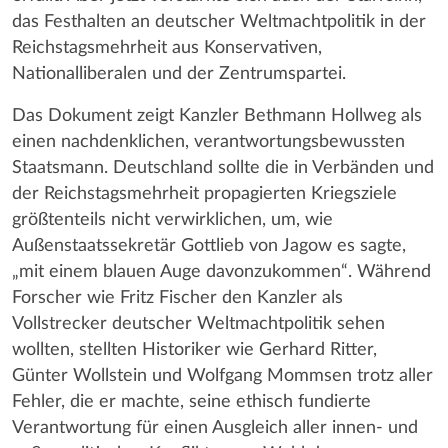
das Festhalten an deutscher Weltmachtpolitik in der
Reichstagsmehrheit aus Konservativen,
Nationalliberalen und der Zentrumspartei.
Das Dokument zeigt Kanzler Bethmann Hollweg als
einen nachdenklichen, verantwortungsbewussten
Staatsmann. Deutschland sollte die in Verbänden und
der Reichstagsmehrheit propagierten Kriegsziele
größtenteils nicht verwirklichen, um, wie
Außenstaatssekretär Gottlieb von Jagow es sagte,
„mit einem blauen Auge davonzukommen“. Während
Forscher wie Fritz Fischer den Kanzler als
Vollstrecker deutscher Weltmachtpolitik sehen
wollten, stellten Historiker wie Gerhard Ritter,
Günter Wollstein und Wolfgang Mommsen trotz aller
Fehler, die er machte, seine ethisch fundierte
Verantwortung für einen Ausgleich aller innen- und