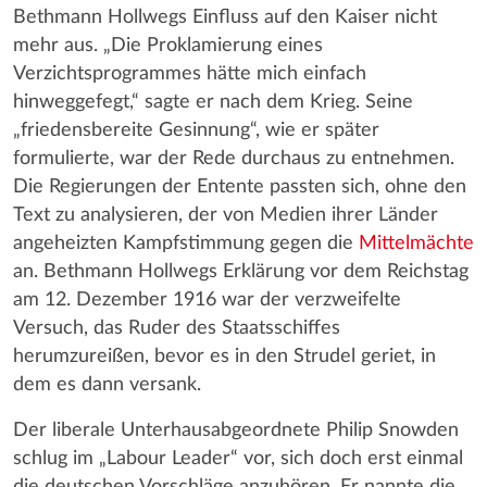
Bethmann Hollwegs Einfluss auf den Kaiser nicht
mehr aus. „Die Proklamierung eines
Verzichtsprogrammes hätte mich einfach
hinweggefegt,“ sagte er nach dem Krieg. Seine
„friedensbereite Gesinnung“, wie er später
formulierte, war der Rede durchaus zu entnehmen.
Die Regierungen der Entente passten sich, ohne den
Text zu analysieren, der von Medien ihrer Länder
angeheizten Kampfstimmung gegen die
Mittelmächte
an. Bethmann Hollwegs Erklärung vor dem Reichstag
am 12. Dezember 1916 war der verzweifelte
Versuch, das Ruder des Staatsschiffes
herumzureißen, bevor es in den Strudel geriet, in
dem es dann versank.
Der liberale Unterhausabgeordnete Philip Snowden
schlug im „Labour Leader“ vor, sich doch erst einmal
die deutschen Vorschläge anzuhören. Er nannte die