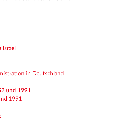
Israel
nistration in Deutschland
952 und 1991
 und 1991
g