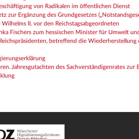
eschäftigung von Radikalen im öffentlichen Dienst
etz zur Ergänzung des Grundgesetzes („Notstandsgese
 Wilhelms II. vor den Reichstagsabgeordneten
hka Fischers zum hessischen Minister für Umwelt un
eichspräsidenten, betreffend die Wiederherstellung d
gierungserklärung
eren. Jahresgutachten des Sachverständigenrates zur
cklung