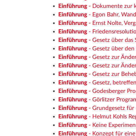
Einführung
- Dokumente zur k
Einführung
- Egon Bahr, Wand
Einführung
- Ernst Nolte, Verg
Einführung
- Friedensresoluti
Einführung
- Gesetz über das 
Einführung
- Gesetz über den 
Einführung
- Gesetz zur Ände
Einführung
- Gesetz zur Ände
Einführung
- Gesetz zur Behe
Einführung
- Gesetz, betreffe
Einführung
- Godesberger Pr
Einführung
- Görlitzer Progr
Einführung
- Grundgesetz für
Einführung
- Helmut Kohls Re
Einführung
- Keine Experimen
Einführung
- Konzept für ein