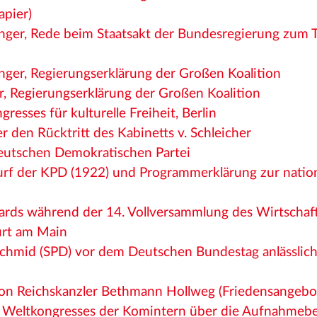
apier)
nger, Rede beim Staatsakt der Bundesregierung zum 
nger, Regierungserklärung der Großen Koalition
r, Regierungserklärung der Großen Koalition
resses für kulturelle Freiheit, Berlin
r den Rücktritt des Kabinetts v. Schleicher
utschen Demokratischen Partei
f der KPD (1922) und Programmerklärung zur nationa
rds während der 14. Vollversammlung des Wirtschaft
urt am Main
Schmid (SPD) vor dem Deutschen Bundestag anlässlich
von Reichskanzler Bethmann Hollweg (Friedensangebo
II. Weltkongresses der Komintern über die Aufnahme