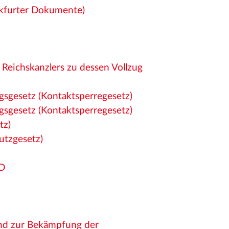
nkfurter Dokumente)
 Reichskanzlers zu dessen Vollzug
sgesetz (Kontaktsperregesetz)
sgesetz (Kontaktsperregesetz)
tz)
utzgesetz)
PD
nd zur Bekämpfung der