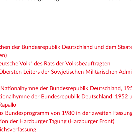
:
en der Bundesrepublik Deutschland und dem Staate 
en)
eutsche Volk“ des Rats der Volksbeauftragten
 Obersten Leiters der Sowjetischen Militärischen Admi
t
r Nationalhymne der Bundesrepublik Deutschland, 1
ationalhymne der Bundesrepublik Deutschland, 1952
Rapallo
s Bundesprogramm von 1980 in der zweiten Fassun
ion der Harzburger Tagung (Harzburger Front)
ichsverfassung