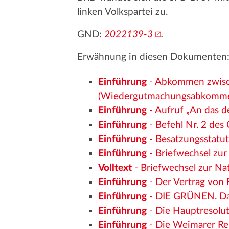
linken Volkspartei zu.
GND:
2022139-3
.
Erwähnung in diesen Dokumenten
Einführung
- Abkommen zwisch
(Wiedergutmachungsabkomm
Einführung
- Aufruf „An das d
Einführung
- Befehl Nr. 2 des
Einführung
- Besatzungsstatu
Einführung
- Briefwechsel zu
Volltext
- Briefwechsel zur N
Einführung
- Der Vertrag von 
Einführung
- DIE GRÜNEN. Da
Einführung
- Die Hauptresolut
Einführung
- Die Weimarer Re