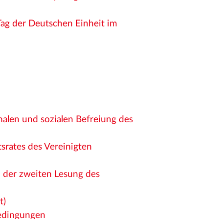
Tag der Deutschen Einheit im
len und sozialen Befreiung des
srates des Vereinigten
 der zweiten Lesung des
t)
bedingungen