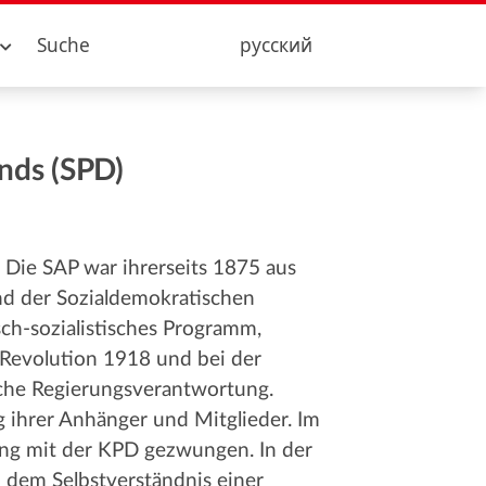
Suche
русский
ands (SPD)
 Die SAP war ihrerseits 1875 aus
nd der Sozialdemokratischen
ch-sozialistisches Programm,
 Revolution 1918 und bei der
che Regierungsverantwortung.
 ihrer Anhänger und Mitglieder. Im
ung mit der KPD gezwungen. In der
dem Selbstverständnis einer