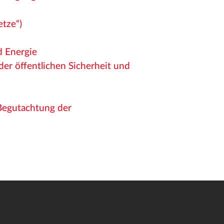
tze“)
d Energie
er öffentlichen Sicherheit und
 Begutachtung der