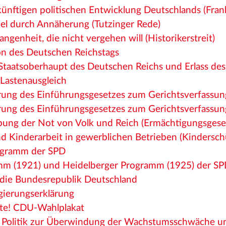
ünftigen politischen Entwicklung Deutschlands (Fra
el durch Annäherung (Tutzinger Rede)
angenheit, die nicht vergehen will (Historikerstreit)
on des Deutschen Reichstags
Staatsoberhaupt des Deutschen Reichs und Erlass des
Lastenausgleich
rung des Einführungsgesetzes zum Gerichtsverfassung
rung des Einführungsgesetzes zum Gerichtsverfassung
bung der Not von Volk und Reich (Ermächtigungsgese
nd Kinderarbeit in gewerblichen Betrieben (Kindersch
ogramm der SPD
amm (1921) und Heidelberger Programm (1925) der S
 die Bundesrepublik Deutschland
gierungserklärung
te! CDU-Wahlplakat
e Politik zur Überwindung der Wachstumsschwäche u