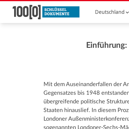
Deutschland
Einführung:
Mit dem Auseinanderfallen der An
Gegensatzes bis 1948 entstanden
übergreifende politische Struktur
Staaten hinauslief. In diesem Pro
Londoner Außenministerkonferenz 
sogenannten Londoner-Sechs-Mäch