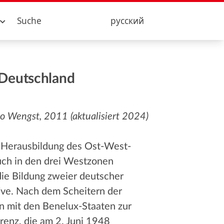
Suche
русский
 Deutschland
o Wengst, 2011 (aktualisiert 2024)
n Herausbildung des Ost-West-
uch in den drei Westzonen
die Bildung zweier deutscher
tive. Nach dem Scheitern der
n mit den Benelux-Staaten zur
enz, die am 2. Juni 1948