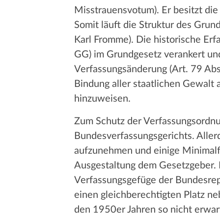
Misstrauensvotum). Er besitzt di
Somit läuft die Struktur des Grun
Karl Fromme). Die historische Erfa
GG) im Grundgesetz verankert un
Verfassungsänderung (Art. 79 Abs
Bindung aller staatlichen Gewalt
hinzuweisen.
Zum Schutz der Verfassungsordnun
Bundesverfassungsgerichts. Allerd
aufzunehmen und einige Minimalf
Ausgestaltung dem Gesetzgeber. 
Verfassungsgefüge der Bundesrepu
einen gleichberechtigten Platz n
den 1950er Jahren so nicht erwar