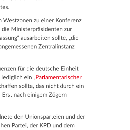
tes.
den Westzonen zu einer Konferenz
en die Ministerpräsidenten zur
sung“ ausarbeiten sollte, „die
 „angemessenen Zentralinstanz
enzen für die deutsche Einheit
lediglich ein
„Parlamentarischer
affen sollte, das nicht durch ein
 Erst nach einigem Zögern
dnete den Unionsparteien und der
chen Partei, der KPD und dem