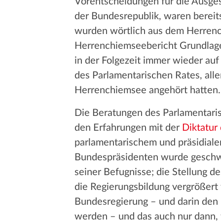
Vorentscheidungen für die Ausges
der Bundesrepublik, waren bereit
wurden wörtlich aus dem Herrench
Herrenchiemseebericht Grundlage
in der Folgezeit immer wieder a
des Parlamentarischen Rates, all
Herrenchiemsee angehört hatten.
Die Beratungen des Parlamentari
den Erfahrungen mit der
Diktatur
parlamentarischem und präsidial
Bundespräsidenten wurde geschwä
seiner Befugnisse; die Stellung d
die Regierungsbildung vergrößert
Bundesregierung – und darin den 
werden – und das auch nur dann, 