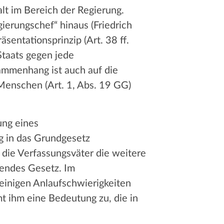
lt im Bereich der Regierung.
ierungschef“ hinaus (Friedrich
sentationsprinzip (Art. 38 ff.
taats gegen jede
ammenhang ist auch auf die
Menschen (Art. 1, Abs. 19 GG)
ung eines
og in das Grundgesetz
die Verfassungsväter die weitere
endes Gesetz. Im
einigen Anlaufschwierigkeiten
t ihm eine Bedeutung zu, die in