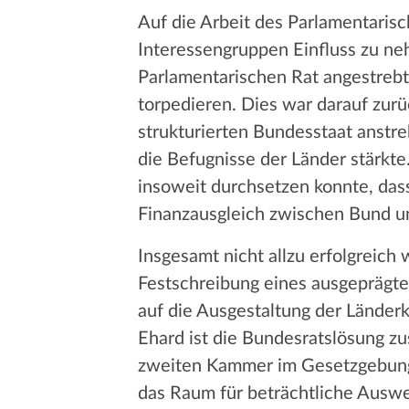
Auf die Arbeit des Parlamentarisc
Interessengruppen Einfluss zu ne
Parlamentarischen Rat angestreb
torpedieren. Dies war darauf zur
strukturierten Bundesstaat anstr
die Befugnisse der Länder stärkte.
insoweit durchsetzen konnte, da
Finanzausgleich zwischen Bund u
Insgesamt nicht allzu erfolgreich 
Festschreibung eines ausgeprägte
auf die Ausgestaltung der Länder
Ehard ist die Bundesratslösung z
zweiten Kammer im Gesetzgebungs
das Raum für beträchtliche Auswe