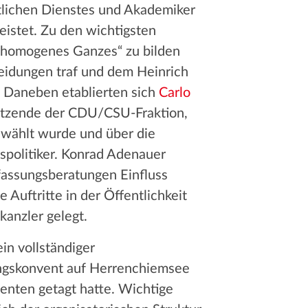
ntlichen Dienstes und Akademiker
eistet. Zu den wichtigsten
 „homogenes Ganzes“ zu bilden
heidungen traf und dem Heinrich
 Daneben etablierten sich
Carlo
sitzende der CDU/CSU-Fraktion,
wählt wurde und über die
spolitiker. Konrad Adenauer
rfassungsberatungen Einfluss
Auftritte in der Öffentlichkeit
kanzler gelegt.
in vollständiger
ungskonvent auf Herrenchiemsee
denten getagt hatte. Wichtige