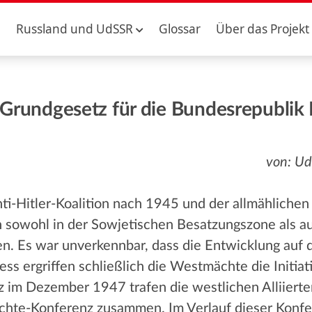
Russland und UdSSR
Glossar
Über das Projekt
 Grundgesetz für die Bundesrepublik
von: Ud
ti-Hitler-Koalition nach 1945 und der allmähliche
 sowohl in der Sowjetischen Besatzungszone als a
en. Es war unverkennbar, dass die Entwicklung auf 
zess ergriffen schließlich die Westmächte die Initia
im Dezember 1947 trafen die westlichen Alliierte
te-Konferenz zusammen. Im Verlauf dieser Konfer