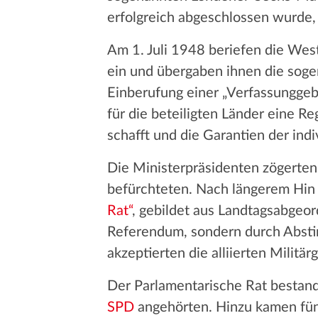
erfolgreich abgeschlossen wurde,
Am 1. Juli 1948 beriefen die West
ein und übergaben ihnen die sog
Einberufung einer „Verfassunggeb
für die beteiligten Länder eine R
schafft und die Garantien der indi
Die Ministerpräsidenten zögerten
befürchteten. Nach längerem Hin 
Rat“
, gebildet aus Landtagsabgeor
Referendum, sondern durch Abstim
akzeptierten die alliierten Militä
Der Parlamentarische Rat bestand
SPD
angehörten. Hinzu kamen fün