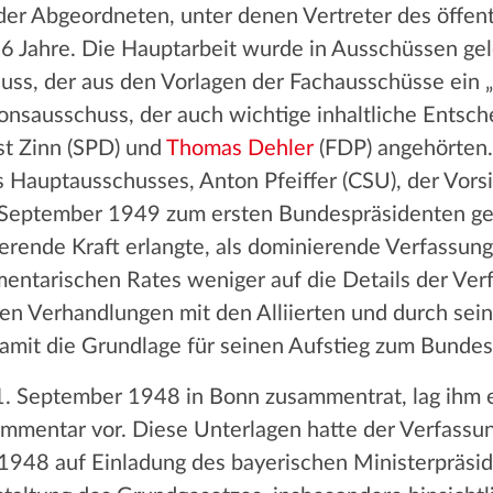
 der Abgeordneten, unter denen Vertreter des öffe
6 Jahre. Die Hauptarbeit wurde in Ausschüssen gel
uss, der aus den Vorlagen der Fachausschüsse ein
ionsausschuss, der auch wichtige inhaltliche Entsc
st Zinn (SPD) und
Thomas Dehler
(FDP) angehörten.
s Hauptausschusses, Anton Pfeiffer (CSU), der Vor
 September 1949 zum ersten Bundespräsidenten ge
erende Kraft erlangte, als dominierende Verfassung
mentarischen Rates weniger auf die Details der Ve
 Verhandlungen mit den Alliierten und durch seine 
amit die Grundlage für seinen Aufstieg zum Bundes
1. September 1948 in Bonn zusammentrat, lag ihm e
mmentar vor. Diese Unterlagen hatte der Verfass
t 1948 auf Einladung des bayerischen Ministerpräsi