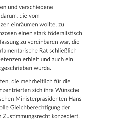
nten und verschiedene
 darum, die vom
zen einräumen wollte, zu
zosen einen stark föderalistisch
fassung zu vereinbaren war, die
arlamentarische Rat schließlich
tenzen erhielt und auch ein
tgeschrieben wurde.
en, die mehrheitlich für die
nzentrierten sich ihre Wünsche
ischen Ministerpräsidenten Hans
olle Gleichberechtigung der
n Zustimmungsrecht konzediert,