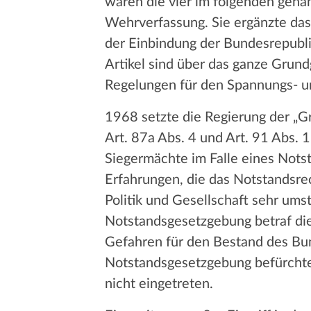
waren die vier im folgenden gena
Wehrverfassung. Sie ergänzte da
der Einbindung der Bundesrepubli
Artikel sind über das ganze Grundg
Regelungen für den Spannungs- un
1968 setzte die Regierung der „G
Art. 87a Abs. 4 und Art. 91 Abs.
Siegermächte im Falle eines Notst
Erfahrungen, die das Notstandsrec
Politik und Gesellschaft sehr ums
Notstandsgesetzgebung betraf die
Gefahren für den Bestand des Bun
Notstandsgesetzgebung befürchte
nicht eingetreten.