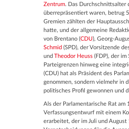
Zentrum
. Das Durchschnittsalter
überrepräsentiert waren, betrug 5
Gremien zählten der Hauptaussch
hatte, und der allgemeine Redakt
von Brentano (
CDU
), Georg-Augu
Schmid
(SPD), der Vorsitzende de
und
Theodor Heuss
(FDP), der im
Parteigrenzen hinweg eine integri
(CDU) hat als Präsident des Parla
genommen, sondern vielmehr in den
politisches Profil gewonnen und d
Als der Parlamentarische Rat am 
Verfassungsentwurf mit einem Ko
erarbeitet, der im Juli und Augus