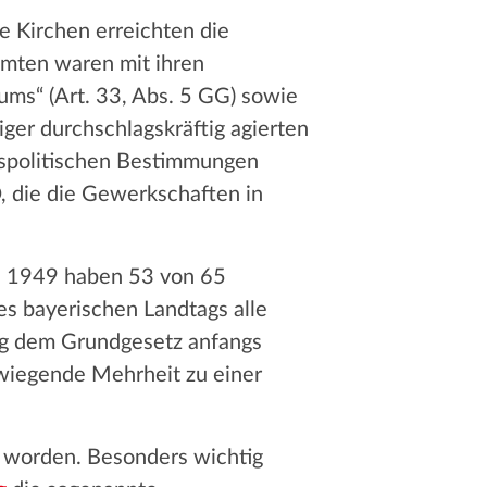
e Kirchen erreichten die
mten waren mit ihren
ms“ (Art. 33, Abs. 5 GG) sowie
ger durchschlagskräftig agierten
tspolitischen Bestimmungen
, die die Gewerkschaften in
ai 1949 haben 53 von 65
s bayerischen Landtags alle
ng dem Grundgesetz anfangs
erwiegende Mehrheit zu einer
t worden. Besonders wichtig