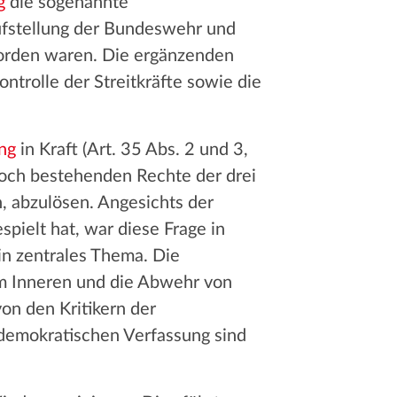
g
die sogenannte
ufstellung der Bundeswehr und
worden waren. Die ergänzenden
ntrolle der Streitkräfte sowie die
ng
in Kraft (Art. 35 Abs. 2 und 3,
noch bestehenden Rechte der drei
, abzulösen. Angesichts der
pielt hat, war diese Frage in
in zentrales Thema. Die
im Inneren und die Abwehr von
on den Kritikern der
demokratischen Verfassung sind