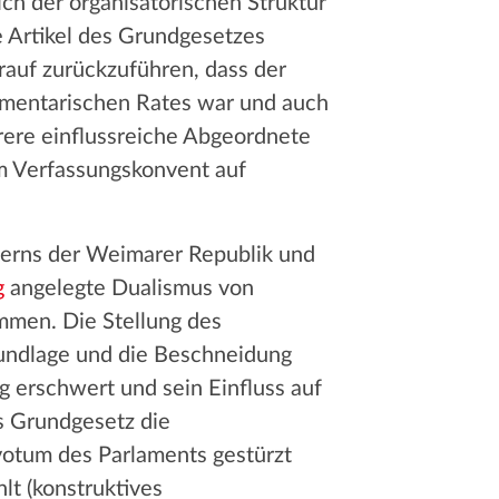
ch der organisatorischen Struktur
e Artikel des Grundgesetzes
auf zurückzuführen, dass der
amentarischen Rates war und auch
ere einflussreiche Abgeordnete
em Verfassungskonvent auf
terns der Weimarer Republik und
g
angelegte Dualismus von
mmen. Die Stellung des
undlage und die Beschneidung
g erschwert und sein Einfluss auf
s Grundgesetz die
votum des Parlaments gestürzt
t (konstruktives