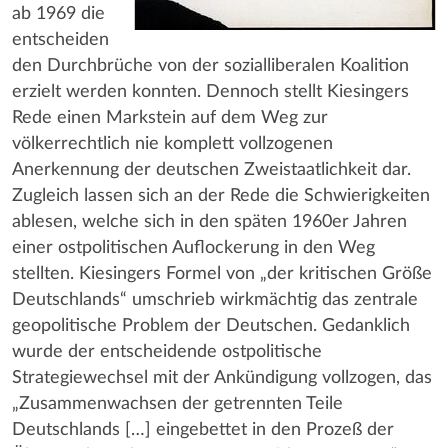
ab 1969 die
entscheiden
den Durchbrüche von der sozialliberalen Koalition
erzielt werden konnten. Dennoch stellt Kiesingers
Rede einen Markstein auf dem Weg zur
völkerrechtlich nie komplett vollzogenen
Anerkennung der deutschen Zweistaatlichkeit dar.
Zugleich lassen sich an der Rede die Schwierigkeiten
ablesen, welche sich in den späten 1960er Jahren
einer ostpolitischen Auflockerung in den Weg
stellten. Kiesingers Formel von „der kritischen Größe
Deutschlands“ umschrieb wirkmächtig das zentrale
geopolitische Problem der Deutschen. Gedanklich
wurde der entscheidende ostpolitische
Strategiewechsel mit der Ankündigung vollzogen, das
„Zusammenwachsen der getrennten Teile
Deutschlands […] eingebettet in den Prozeß der