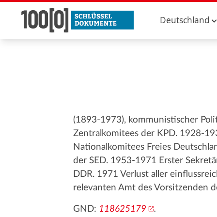
Deutschland
(1893-1973), kommunistischer Polit
Zentralkomitees der KPD. 1928-193
Nationalkomitees Freies Deutschla
der SED. 1953-1971 Erster Sekretä
DDR. 1971 Verlust aller einflussre
relevanten Amt des Vorsitzenden d
GND:
118625179
.