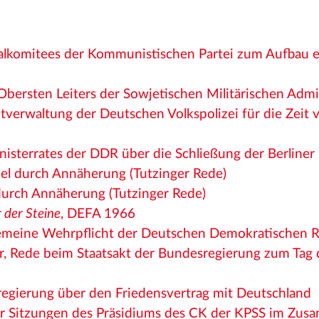
:
alkomitees der Kommunistischen Partei zum Aufbau ei
 Obersten Leiters der Sowjetischen Militärischen Admi
tverwaltung der Deutschen Volkspolizei für die Zeit 
nisterrates der DDR über die Schließung der Berline
el durch Annäherung (Tutzinger Rede)
durch Annäherung (Tutzinger Rede)
 der Steine
, DEFA 1966
gemeine Wehrpflicht der Deutschen Demokratischen R
r, Rede beim Staatsakt der Bundesregierung zum Tag 
regierung über den Friedensvertrag mit Deutschland
er Sitzungen des Präsidiums des CK der KPSS im Zus