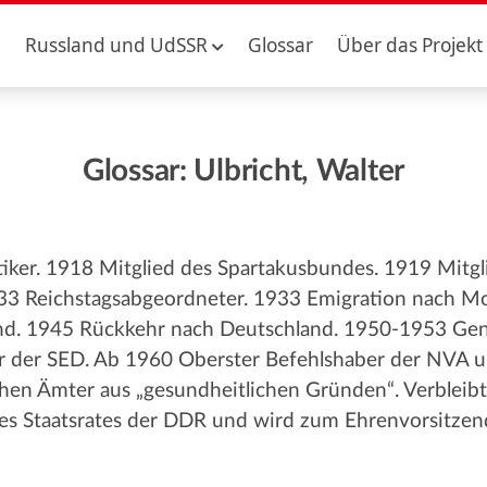
Russland und UdSSR
Glossar
Über das Projekt
Glossar: Ulbricht, Walter
iker. 1918 Mitglied des Spartakusbundes. 1919 Mitgli
3 Reichstagsabgeordneter. 1933 Emigration nach Mo
nd. 1945 Rückkehr nach Deutschland. 1950-1953 Gene
r der SED. Ab 1960 Oberster Befehlshaber der NVA un
ichen Ämter aus „gesundheitlichen Gründen“. Verbleibt
es Staatsrates der DDR und wird zum Ehrenvorsitzen