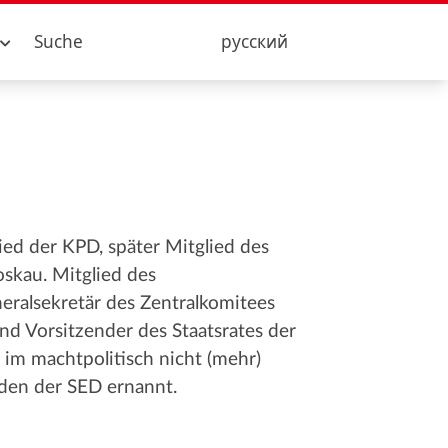
Suche
русский
ed der KPD, später Mitglied des
skau. Mitglied des
ralsekretär des Zentralkomitees
d Vorsitzender des Staatsrates der
 im machtpolitisch nicht (mehr)
den der SED ernannt.