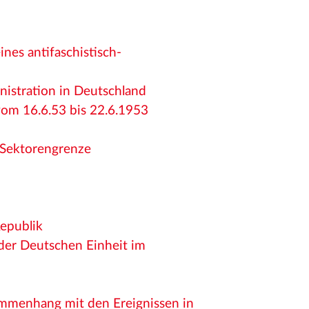
nes antifaschistisch-
nistration in Deutschland
vom 16.6.53 bis 22.6.1953
r Sektorengrenze
epublik
der Deutschen Einheit im
ammenhang mit den Ereignissen in