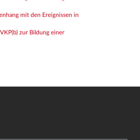
enhang mit den Ereignissen in
 VKP(b) zur Bildung einer