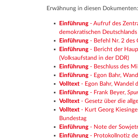
Erwähnung in diesen Dokumenten
Einführung
- Aufruf des Zentr
demokratischen Deutschlands
Einführung
- Befehl Nr. 2 des
Einführung
- Bericht der Haup
(Volksaufstand in der DDR)
Einführung
- Beschluss des Mi
Einführung
- Egon Bahr, Wand
Volltext
- Egon Bahr, Wandel 
Einführung
- Frank Beyer,
Spur
Volltext
- Gesetz über die all
Volltext
- Kurt Georg Kiesinge
Bundestag
Einführung
- Note der Sowjet
Einführung
- Protokollnotiz d