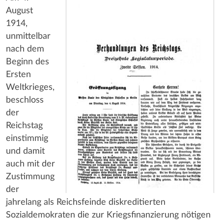
August
1914,
unmittelbar
nach dem
Beginn des
Ersten
Weltkrieges,
beschloss
der
Reichstag
einstimmig
und damit
auch mit der
Zustimmung
der
jahrelang als Reichsfeinde diskreditierten
Sozialdemokraten die zur Kriegsfinanzierung nötigen