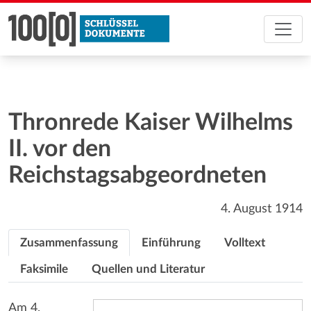
Thronrede Kaiser Wilhelms
II. vor den
Reichstagsabgeordneten
4. August 1914
Zusammenfassung
Einführung
Volltext
Faksimile
Quellen und Literatur
Am 4.