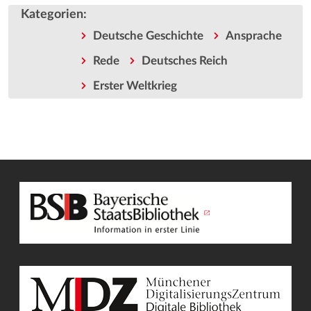
Kategorien
:
Deutsche Geschichte
Ansprache
Rede
Deutsches Reich
Erster Weltkrieg