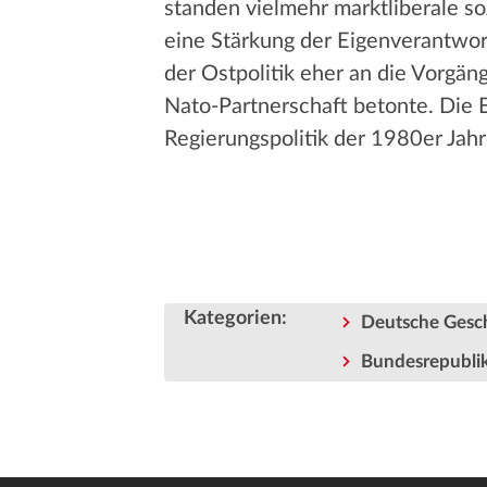
standen vielmehr marktliberale soz
eine Stärkung der Eigenverantwort
der Ostpolitik eher an die Vorgän
Nato-Partnerschaft betonte. Die E
Regierungspolitik der 1980er Jahr
Kategorien
:
Deutsche Gesc
Bundesrepubli