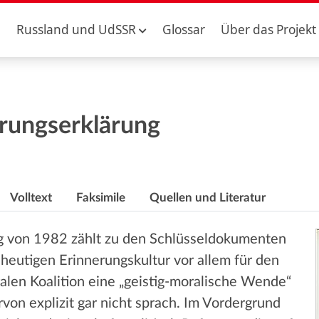
Russland und UdSSR
Glossar
Über das Projekt
rungserklärung
Volltext
Faksimile
Quellen und Literatur
g von 1982 zählt zu den Schlüsseldokumenten
 heutigen Erinnerungskultur vor allem für den
ralen Koalition eine „geistig-moralische Wende“
rvon explizit gar nicht sprach. Im Vordergrund