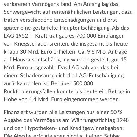
verlorenen Vermögens fand. Am Anfang lag das
Schwergewicht auf rentenähnlichen Leistungen, dazu
traten verschiedene Entschädigungen und erst
später eine gestaffelte Hauptentschädigung. Als das
LAG 1952 in Kraft trat gab es 700 000 Empfänger
von Kriegsschadensrenten, die insgesamt bis heute
knapp 30 Mrd. Euro erhielten. Ca. 9.6 Mio. Anträge
auf Hausratsentschädigung wurden gestellt, gut 15
Mrd. Euro ausgezahlt. Das LAG sah vor, das bei
einem Schadensausgleich die LAG-Entschädigung
zurückzuzahlen ist. Bei über 500 000
Rückforderungsfällen konnte bis heute ein Betrag in
Höhe von 1,4 Mrd. Euro eingenommen werden.
Finanziert wurden alle Leistungen aus einer 50 %
Abgabe des Vermögens am Währungsstichtag 1948
und den Hypotheken- und Kreditgewinnabgaben.
Die Abgabe erfolgte aber nicht auf einen Schlag,