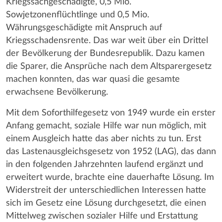
Kriegssachgeschädigte, 0,5 Mio.
Sowjetzonenflüchtlinge und 0,5 Mio.
Währungsgeschädigte mit Anspruch auf
Kriegsschadensrente. Das war weit über ein Drittel
der Bevölkerung der Bundesrepublik. Dazu kamen
die Sparer, die Ansprüche nach dem Altsparergesetz
machen konnten, das war quasi die gesamte
erwachsene Bevölkerung.
Mit dem Soforthilfegesetz von 1949 wurde ein erster
Anfang gemacht, soziale Hilfe war nun möglich, mit
einem Ausgleich hatte das aber nichts zu tun. Erst
das Lastenausgleichsgesetz von 1952 (LAG), das dann
in den folgenden Jahrzehnten laufend ergänzt und
erweitert wurde, brachte eine dauerhafte Lösung. Im
Widerstreit der unterschiedlichen Interessen hatte
sich im Gesetz eine Lösung durchgesetzt, die einen
Mittelweg zwischen sozialer Hilfe und Erstattung