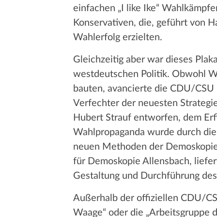
einfachen „I like Ike“ Wahlkämpf
Konservativen, die, geführt von H
Wahlerfolg erzielten.
Gleichzeitig aber war dieses Pla
westdeutschen Politik. Obwohl W
bauten, avancierte die CDU/CSU 
Verfechter der neuesten Strategi
Hubert Strauf entworfen, dem Er
Wahlpropaganda wurde durch die 
neuen Methoden der Demoskopie. 
für Demoskopie Allensbach, liefer
Gestaltung und Durchführung de
Außerhalb der offiziellen CDU/C
Waage“ oder die „Arbeitsgruppe d