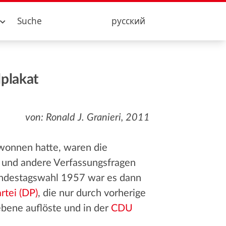
Suche
русский
plakat
von: Ronald J. Granieri, 2011
wonnen hatte, waren die
und andere Verfassungsfragen
undestagswahl 1957 war es dann
rtei (DP)
, die nur durch vorherige
ene auflöste und in der
CDU