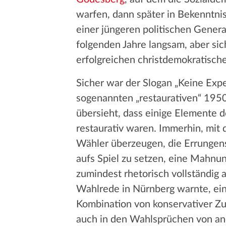
warfen, dann später in Bekenntni
einer jüngeren politischen Genera
folgenden Jahre langsam, aber sich
erfolgreichen christdemokratische
Sicher war der Slogan „Keine Exp
sogenannten „restaurativen“ 1950
übersieht, dass einige Elemente d
restaurativ waren. Immerhin, mi
Wähler überzeugen, die Errungen
aufs Spiel zu setzen, eine Mahnun
zumindest rhetorisch vollständig 
Wahlrede in Nürnberg warnte, ei
Kombination von konservativer Zu
auch in den Wahlsprüchen von an