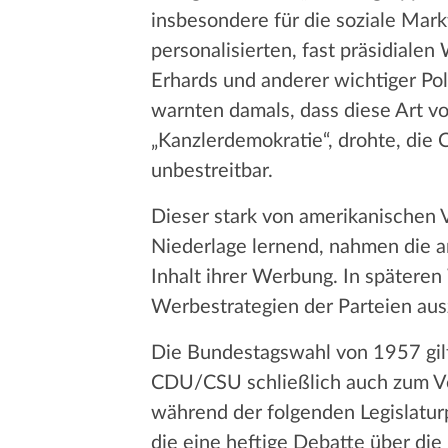
insbesondere für die soziale Mar
personalisierten, fast präsidialen
Erhards und anderer wichtiger Pol
warnten damals, dass diese Art vo
„Kanzlerdemokratie“, drohte, die 
unbestreitbar.
Dieser stark von amerikanischen 
Niederlage lernend, nahmen die an
Inhalt ihrer Werbung. In später
Werbestrategien der Parteien au
Die Bundestagswahl von 1957 gil
CDU/CSU schließlich auch zum Verh
während der folgenden Legislatu
die eine heftige Debatte über di