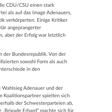
die CDU/CSU einen stark
rtei als auf das Image Adenauers,
k verkörperten. Einige Kritiker
itär angeprangerter
 aber der Erfolg war letztlich
n der Bundesrepublik. Von der
fizierten sowohl Form als auch
nterschiede in den
e Wahlsieg Adenauer und der
 Koalitionspartner spielten sich
erhalb der Schwesterparteien ab,
 „Brigade Erhard“ machte sich für