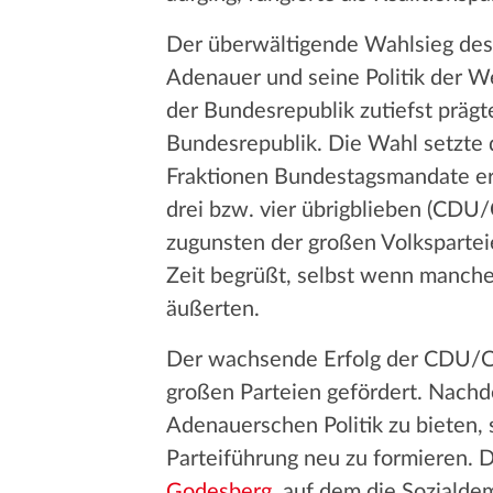
Der überwältigende Wahlsieg des J
Adenauer und seine Politik der W
der Bundesrepublik zutiefst prägt
Bundesrepublik. Die Wahl setzte 
Fraktionen Bundestagsmandate err
drei bzw. vier übrigblieben (CDU
zugunsten der großen Volkspartei
Zeit begrüßt, selbst wenn manc
äußerten.
Der wachsende Erfolg der CDU/CS
großen Parteien gefördert. Nachde
Adenauerschen Politik zu bieten, 
Parteiführung neu zu formieren. D
Godesberg
, auf dem die Sozialde