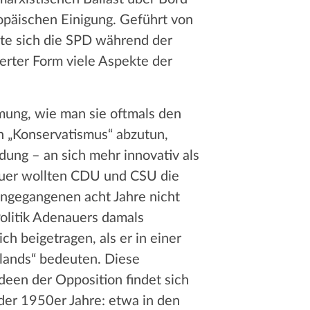
opäischen Einigung. Geführt von
te sich die SPD während der
ierter Form viele Aspekte der
mung, wie man sie oftmals den
n „Konservatismus“ abzutun,
dung – an sich mehr innovativ als
auer wollten CDU und CSU die
ngegangenen acht Jahre nicht
Politik Adenauers damals
h beigetragen, als er in einer
lands“ bedeuten. Diese
een der Opposition findet sich
er 1950er Jahre: etwa in den