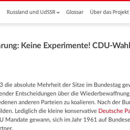
Russland und UdSSR
Glossar
Über das Projekt
hrung: Keine Experimente! CDU-Wahl
ie absolute Mehrheit der Sitze im Bundestag ge
nder Entscheidungen über die Wiederbewaffnung 
denen anderen Parteien zu koalieren. Nach der B
ilden. Lediglich die kleine konservative
Deutsche Pa
 Mandate gewann, sich im Jahr 1961 auf Bundeseb
rtner.