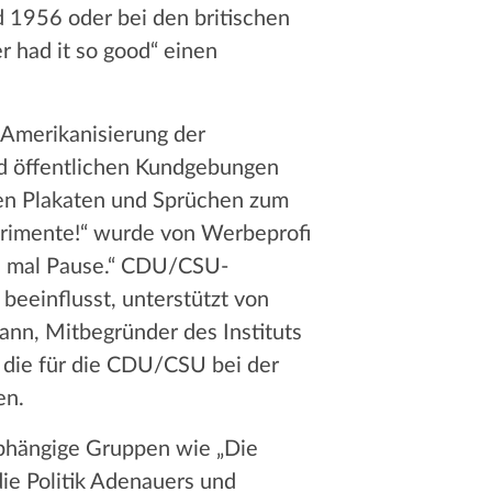
d 1956 oder bei den britischen
r had it so good“ einen
 Amerikanisierung der
d öffentlichen Kundgebungen
men Plakaten und Sprüchen zum
erimente!“ wurde von Werbeprofi
ch mal Pause.“ CDU/CSU-
eeinflusst, unterstützt von
n, Mitbegründer des Instituts
, die für die CDU/CSU bei der
en.
abhängige Gruppen wie „Die
ie Politik Adenauers und