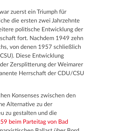
war zuerst ein Triumph für
che die ersten zwei Jahrzehnte
eitere politische Entwicklung der
dschaft fort. Nachdem 1949 zehn
hs, von denen 1957 schließlich
/CSU). Diese Entwicklung
 der Zersplitterung der Weimarer
manente Herrschaft der CDU/CSU
schen Konsenses zwischen den
e Alternative zu der
 zu gestalten und die
59 beim Parteitag von Bad
marxistischen Ballast über Bord