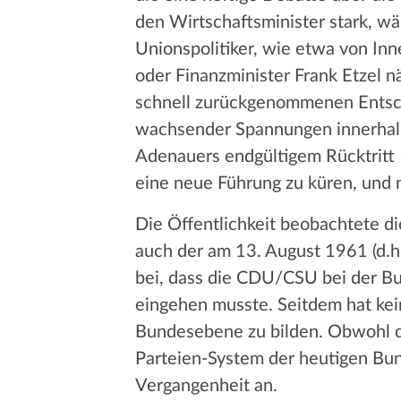
den Wirtschaftsminister stark, w
Unionspolitiker, wie etwa von In
oder Finanzminister Frank Etzel 
schnell zurückgenommenen Entschl
wachsender Spannungen innerhalb 
Adenauers endgültigem Rücktritt 
eine neue Führung zu küren, und n
Die Öffentlichkeit beobachtete
auch der am 13. August 1961 (d.
bei, dass die CDU/CSU bei der Bu
eingehen musste. Seitdem hat kein
Bundesebene zu bilden. Obwohl d
Parteien-System der heutigen Bun
Vergangenheit an.