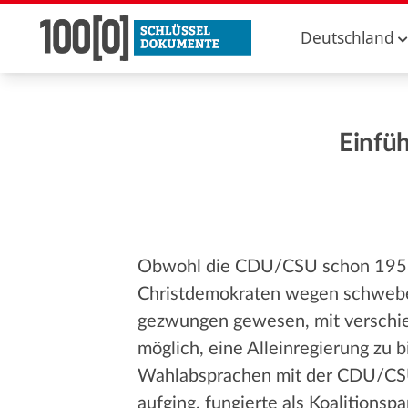
Deutschland
Einfü
Obwohl die CDU/CSU schon 1953 d
Christdemokraten wegen schwebe
gezwungen gewesen, mit verschie
möglich, eine Alleinregierung zu b
Wahlabsprachen mit der CDU/CSU
aufging, fungierte als Koalitionspa