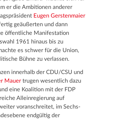
em er die Ambitionen anderer
tagspräsident
Eugen Gerstenmaier
fertig geäußerten und dann
e öffentliche Manifestation
swahl 1961 hinaus bis zu
machte es schwer für die Union,
litische Bühne zu verlassen.
nzen innerhalb der CDU/CSU und
er Mauer
trugen wesentlich dazu
nd eine Koalition mit der FDP
eiche Alleinregierung auf
iter voranschreitet, im Sechs-
ndesebene endgültig der