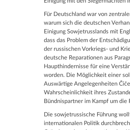
Einigung mit den Siegermächten i
Für Deutschland war von zentrale
warum sich die deutschen Verhandl
Einigung Sowjetrusslands mit Eng
dass das Problem der Entschädigu
der russischen Vorkriegs- und Kr
deutsche Reparationen aus Parag
Haupthindernisse für eine Verst
worden. Die Möglichkeit einer so
Auswärtige Angelegenheiten Čičer
Wahrscheinlichkeit ihres Zustand
Bündnispartner im Kampf um die Re
Die sowjetrussische Führung wollt
internationalen Politik durchbrec