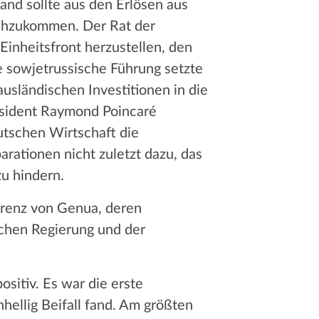
nd sollte aus den Erlösen aus
achzukommen. Der Rat der
Einheitsfront herzustellen, den
e sowjetrussische Führung setzte
usländischen Investitionen in die
äsident Raymond Poincaré
tschen Wirtschaft die
rationen nicht zuletzt dazu, das
u hindern.
erenz von Genua, deren
schen Regierung und der
ositiv. Es war die erste
hellig Beifall fand. Am größten