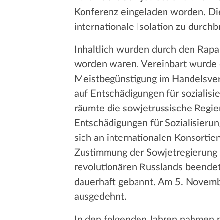
Konferenz eingeladen worden. Die 
internationale Isolation zu durch
Inhaltlich wurden durch den Rapal
worden waren. Vereinbart wurde 
Meistbegünstigung im Handelsverk
auf Entschädigungen für sozialis
räumte die sowjetrussische Regie
Entschädigungen für Sozialisieru
sich an internationalen Konsorti
Zustimmung der Sowjetregierung zu
revolutionären Russlands beendet
dauerhaft gebannt. Am 5. Novembe
ausgedehnt.
In den folgenden Jahren nahmen n