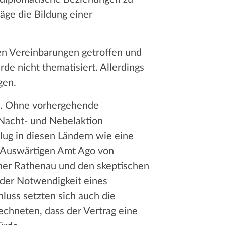
räge die Bildung einer
en Vereinbarungen getroffen und
e nicht thematisiert. Allerdings
gen.
lt. Ohne vorhergehende
 Nacht- und Nebelaktion
lug in diesen Ländern wie eine
m Auswärtigen Amt Ago von
her Rathenau und den skeptischen
 der Notwendigkeit eines
uss setzten sich auch die
echneten, dass der Vertrag eine