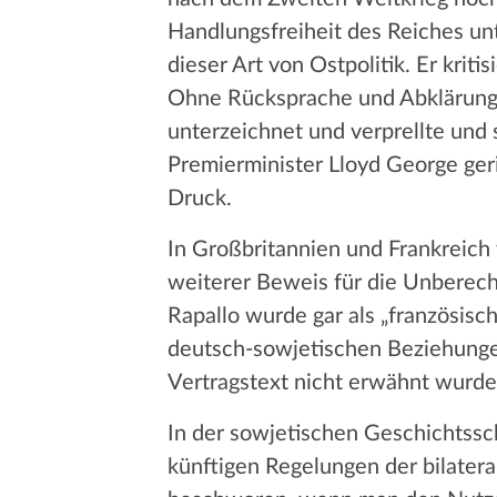
Handlungsfreiheit des Reiches unt
dieser Art von Ostpolitik. Er krit
Ohne Rücksprache und Abklärung 
unterzeichnet und verprellte und 
Premierminister Lloyd George ger
Druck.
In Großbritannien und Frankreich 
weiterer Beweis für die Unbereche
Rapallo wurde gar als „französisc
deutsch-sowjetischen Beziehungen
Vertragstext nicht erwähnt wurde
In der sowjetischen Geschichtsschr
künftigen Regelungen der bilater