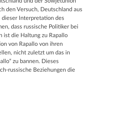
tschland und der Sowjetunion
uch den Versuch, Deutschland aus
dieser Interpretation des
n, dass russische Politiker bei
 ist die Haltung zu Rapallo
on von Rapallo von ihren
len, nicht zuletzt um das in
allo“ zu bannen. Dieses
ch-russische Beziehungen die