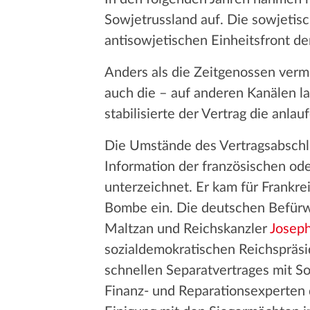
Sowjetrussland auf. Die sowjetisch
antisowjetischen Einheitsfront de
Anders als die Zeitgenossen verm
auch die – auf anderen Kanälen l
stabilisierte der Vertrag die anla
Die Umstände des Vertragsabschlu
Information der französischen ode
unterzeichnet. Er kam für Frankre
Bombe ein. Die deutschen Befürwo
Maltzan und Reichskanzler
Josep
sozialdemokratischen Reichspräsi
schnellen Separatvertrages mit S
Finanz- und Reparationsexperten 