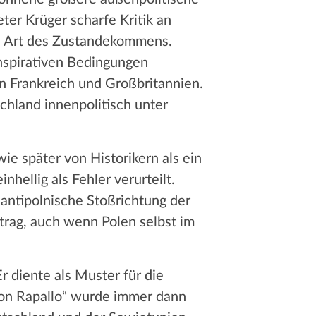
ter Krüger scharfe Kritik an
 die Art des Zustandekommens.
spirativen Bedingungen
in Frankreich und Großbritannien.
hland innenpolitisch unter
ie später von Historikern als ein
ellig als Fehler verurteilt.
 antipolnische Stoßrichtung der
trag, auch wenn Polen selbst im
r diente als Muster für die
von Rapallo“ wurde immer dann