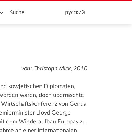
Suche
русский
von: Christoph Mick, 2010
nd sowjetischen Diplomaten,
t worden waren, doch überraschte
ie Wirtschaftskonferenz von Genua
remierminister Lloyd George
 mit dem Wiederaufbau Europas zu
ahme an einer internationalen