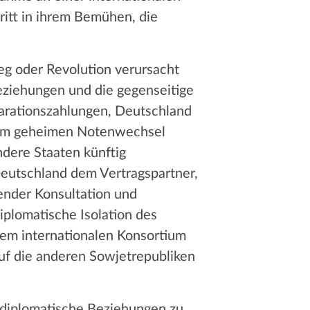
ritt in ihrem Bemühen, die
ieg oder Revolution verursacht
eziehungen und die gegenseitige
arationszahlungen, Deutschland
inem geheimen Notenwechsel
dere Staaten künftig
eutschland dem Vertragspartner,
ender Konsultation und
iplomatische Isolation des
nem internationalen Konsortium
uf die anderen Sowjetrepubliken
 diplomatische Beziehungen zu