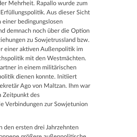
nder Mehrheit. Rapallo wurde zum
rfüllungspolitik. Aus dieser Sicht
n einer bedingungslosen
and demnach noch über die Option
ziehungen zu Sowjetrussland bzw.
r einer aktiven Außenpolitik im
chspolitik mit den Westmächten.
artner in einem militärischen
litik dienen konnte. Initiiert
sekretär Ago von Maltzan. Ihm war
n Zeitpunkt des
 die Verbindungen zur Sowjetunion
in den ersten drei Jahrzehnten
wonnene größere außenpolitische