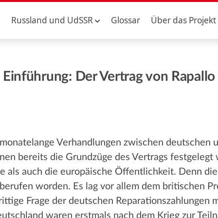
Russland und UdSSR
Glossar
Über das Projekt
Einführung: Der Vertrag von Rapallo
 monatelange Verhandlungen zwischen deutschen u
denen bereits die Grundzüge des Vertrags festgeleg
e als auch die europäische Öffentlichkeit. Denn d
erufen worden. Es lag vor allem dem britischen P
strittige Frage der deutschen Reparationszahlungen
utschland waren erstmals nach dem Krieg zur Teiln