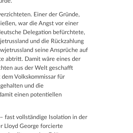
ürde.
erzichteten. Einer der Gründe,
ießen, war die Angst vor einer
deutsche Delegation befürchtete,
jetrussland und die Rückzahlung
owjetrussland seine Ansprüche auf
 abtritt. Damit wäre eines der
hten aus der Welt geschafft
t dem Volkskommissar für
gehalten und die
amit einen potentiellen
fast vollständige Isolation in der
er Lloyd George forcierte