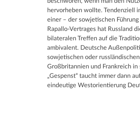
beschworen, wenn man den Nutze
hervorheben wollte. Tendenziell i
einer – der sowjetischen Führung 
Rapallo-Vertrages hat Russland di
bilateralen Treffen auf die Tradi
ambivalent. Deutsche Außenpoliti
sowjetischen oder russländischen K
Großbritannien und Frankreich in
„Gespenst“ taucht immer dann au
eindeutige Westorientierung Deut