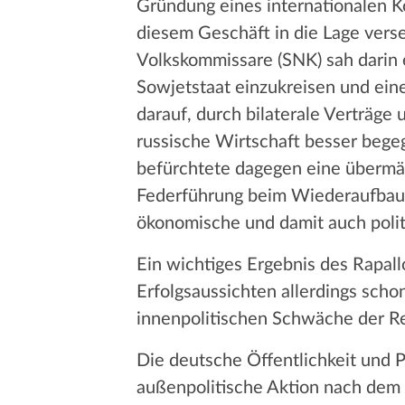
Gründung eines internationalen K
diesem Geschäft in die Lage vers
Volkskommissare (SNK) sah darin e
Sowjetstaat einzukreisen und eine
darauf, durch bilaterale Verträg
russische Wirtschaft besser bege
befürchtete dagegen eine übermä
Federführung beim Wiederaufbau R
ökonomische und damit auch politi
Ein wichtiges Ergebnis des Rapal
Erfolgsaussichten allerdings sch
innenpolitischen Schwäche der Re
Die deutsche Öffentlichkeit und Po
außenpolitische Aktion nach dem K