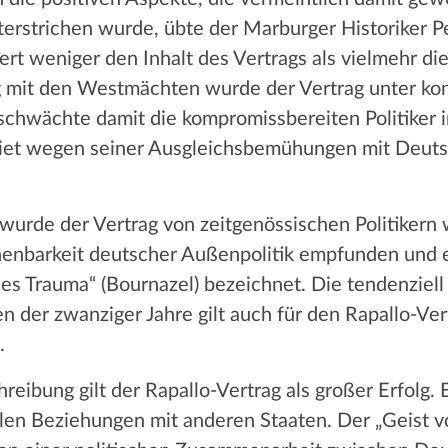
erstrichen wurde, übte der Marburger Historiker Pe
isiert weniger den Inhalt des Vertrags als vielmehr
mit den Westmächten wurde der Vertrag unter kon
schwächte damit die kompromissbereiten Politiker 
iet wegen seiner Ausgleichsbemühungen mit Deutsc
wurde der Vertrag von zeitgenössischen Politikern w
nbarkeit deutscher Außenpolitik empfunden und einh
hes Trauma“ (Bournazel) bezeichnet. Die tendenziell
 der zwanziger Jahre gilt auch für den Rapallo-Ver
.
eibung gilt der Rapallo-Vertrag als großer Erfolg. E
alen Beziehungen mit anderen Staaten. Der „Geist 