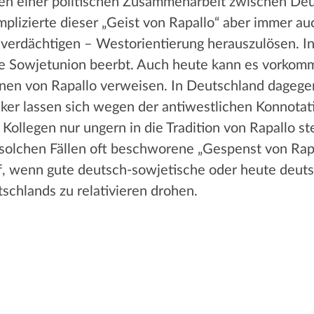
n einer politischen Zusammenarbeit zwischen Deu
mplizierte dieser „Geist von Rapallo“ aber immer a
verdächtigen – Westorientierung herauszulösen. In 
e Sowjetunion beerbt. Auch heute kann es vorkomme
tionen von Rapallo verweisen. In Deutschland dagegen
ker lassen sich wegen der antiwestlichen Konnotati
ollegen nur ungern in die Tradition von Rapallo stel
 solchen Fällen oft beschworene „Gespenst von Rap
f, wenn gute deutsch-sowjetische oder heute deuts
schlands zu relativieren drohen.