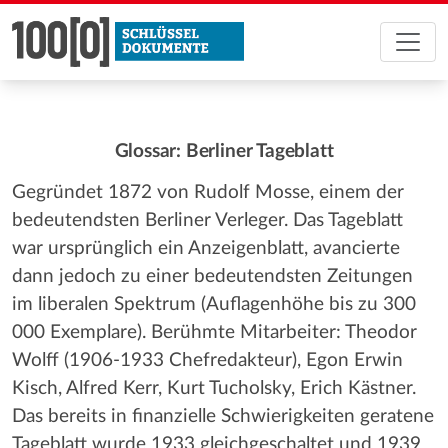
Glossar: Berliner Tageblatt
Gegründet 1872 von Rudolf Mosse, einem der
bedeutendsten Berliner Verleger. Das Tageblatt
war ursprünglich ein Anzeigenblatt, avancierte
dann jedoch zu einer bedeutendsten Zeitungen
im liberalen Spektrum (Auflagenhöhe bis zu 300
000 Exemplare). Berühmte Mitarbeiter: Theodor
Wolff (1906-1933 Chefredakteur), Egon Erwin
Kisch, Alfred Kerr, Kurt Tucholsky, Erich Kästner.
Das bereits in finanzielle Schwierigkeiten geratene
Tageblatt wurde 1933 gleichgeschaltet und 1939