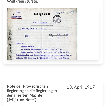
Weltkrieg stürzte.
JL
Note der Provisorischen
18. April 1917
Regierung an die Regierungen
der alliierten Mächte
(„Miljukov-Note“)