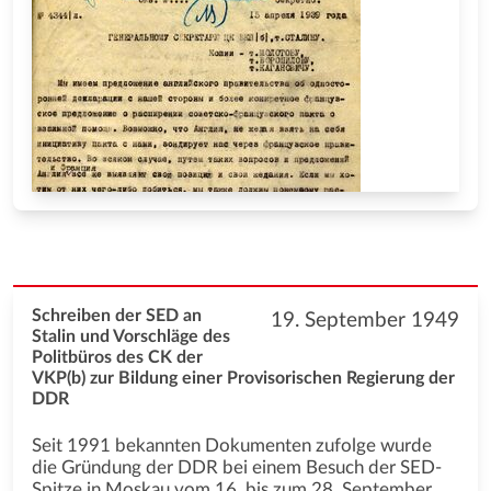
Schreiben der SED an
19. September 1949
Stalin und Vorschläge des
Politbüros des CK der
VKP(b) zur Bildung einer Provisorischen Regierung der
DDR
Seit 1991 bekannten Dokumenten zufolge wurde
die Gründung der DDR bei einem Besuch der SED-
Spitze in Moskau vom 16. bis zum 28. September