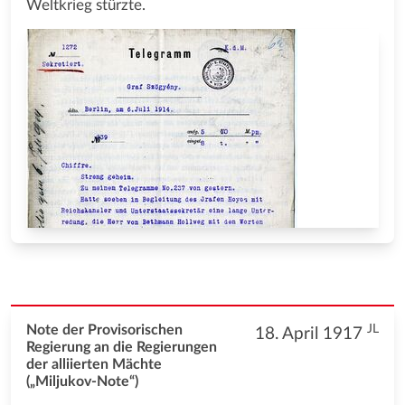
Weltkrieg stürzte.
JL
Note der Provisorischen
18. April 1917
Regierung an die Regierungen
der alliierten Mächte
(„Miljukov-Note“)