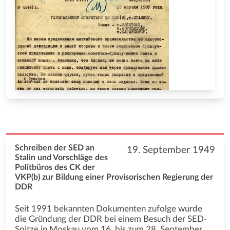
Schreiben der SED an
19. September 1949
Stalin und Vorschläge des
Politbüros des CK der
VKP(b) zur Bildung einer Provisorischen Regierung der
DDR
Seit 1991 bekannten Dokumenten zufolge wurde
die Gründung der DDR bei einem Besuch der SED-
Spitze in Moskau vom 16. bis zum 28. September