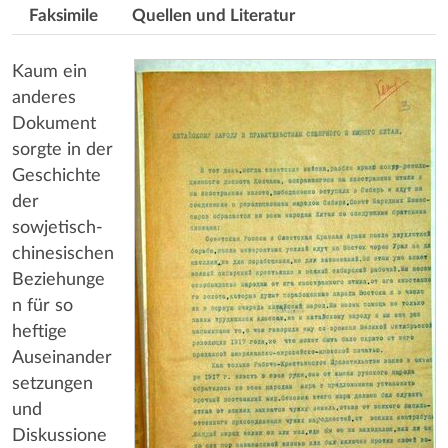
Faksimile
Quellen und Literatur
Kaum ein
anderes
Dokument
sorgte in der
Geschichte
der
sowjetisch-
chinesischen
Beziehunge
n für so
heftige
Auseinander
setzungen
und
Diskussione