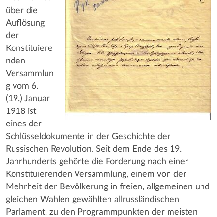
über die
Auflösung
der
Konstituiere
nden
Versammlun
g vom 6.
(19.) Januar
1918 ist
eines der
Schlüsseldokumente in der Geschichte der
Russischen Revolution. Seit dem Ende des 19.
Jahrhunderts gehörte die Forderung nach einer
Konstituierenden Versammlung, einem von der
Mehrheit der Bevölkerung in freien, allgemeinen und
gleichen Wahlen gewählten allrussländischen
Parlament, zu den Programmpunkten der meisten