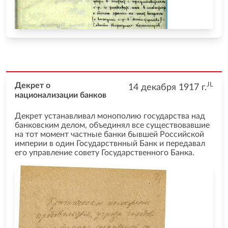
JL
Декрет о
14 декабря 1917
г.
национализации банков
Декрет устанавливал монополию государства над
банковским делом, объединял все существовавшие
на тот момент частные банки бывшей Российской
империи в один Государствнный Банк и передавал
его управление совету Государственного Банка.