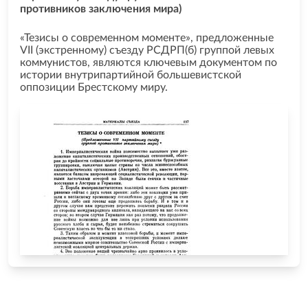
противников заключения мира)
«Тезисы о современном моменте», предложенные
VII (экстренному) съезду РСДРП(б) группой левых
коммунистов, являются ключевым документом по
истории внутрипартийной большевистской
оппозиции Брестскому миру.