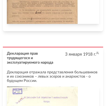
JL
Декларация прав
3 января 1918
г.
трудящегося и
эксплуатируемого народа
Декларация отражала представления большевиков
и их союзников – левых эсеров и анархистов - о
будущем России.