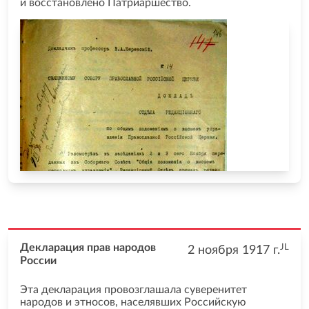
и восстановлено Патриаршество.
JL
Декларация прав народов
2 ноября 1917
г.
России
Эта декларация провозглашала суверенитет
народов и этносов, населявших Российскую