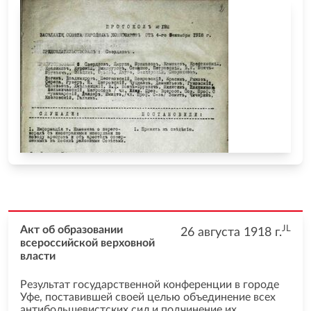
JL
Акт об образовании
26 августа 1918
г.
всероссийской верховной
власти
Результат государственной конференции в городе
Уфе, поставившей своей целью объединение всех
антибольшевистских сил и подчинение их