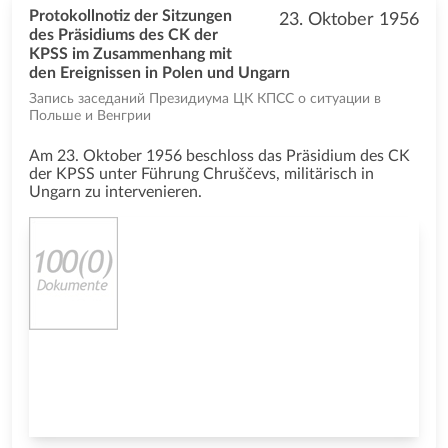
Protokollnotiz der Sitzungen
23. Oktober 1956
des Präsidiums des CK der
KPSS im Zusammenhang mit
den Ereignissen in Polen und Ungarn
Запись заседаний Президиума ЦК КПСС о ситуации в
Польше и Венгрии
Am 23. Oktober 1956 beschloss das Präsidium des CK
der KPSS unter Führung Chruščevs, militärisch in
Ungarn zu intervenieren.