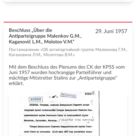
Beschluss „Über die
29. Juni 1957
Antiparteigruppe Malenkov G.M.,
Kaganovič L.M., Molotov V.M.“
Постановление «Об антипартийной группе Маленкова Г.М.,
Кагановича Л.М., Молотова В.М.»
Mit dem Beschluss des Plenums des CK der KPSS vom
Juni 1957 wurden hochrangige Parteiführer und
mächtige Mitstreiter Stalins zur „Antiparteigruppe“
erklärt.