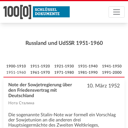
Russland und UdSSR 1951-1960
1900-1910
1911-1920
1921-1930
1931-1940
1941-1950
1951-1960
1961-1970
1971-1980
1981-1990
1991-2000
Note der Sowjetregierung über
10. März 1952
den Friedensvertrag mit
Deutschland
Нота Сталина
Die sogenannte Stalin-Note war formell ein Vorschlag
der Sowjetunion an die anderen drei
Hauptsiegermächte des Zweiten Weltkrieges,