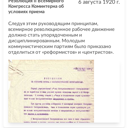
Резолюция II Всемирного
6 августа 1920
г.
Конгресса Коминтерна об
условиях приема
Следуя этим руководящим принципам,
всемирное революционное рабочее движение
должно стать упорядоченным и
дисциплинированным. Молодым
коммунистическим партиям было приказано
отделиться от «реформистов» и «центристов».