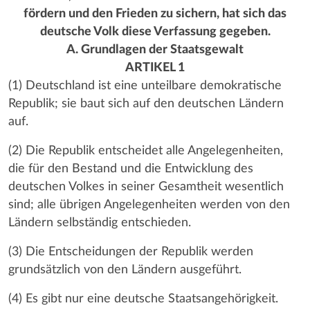
fördern und den Frieden zu sichern, hat sich das
deutsche Volk diese Verfassung gegeben.
A. Grundlagen der Staatsgewalt
ARTIKEL 1
(1) Deutschland ist eine unteilbare demokratische
Republik; sie baut sich auf den deutschen Ländern
auf.
(2) Die Republik entscheidet alle Angelegenheiten,
die für den Bestand und die Entwicklung des
deutschen Volkes in seiner Gesamtheit wesentlich
sind; alle übrigen Angelegenheiten werden von den
Ländern selbständig entschieden.
(3) Die Entscheidungen der Republik werden
grundsätzlich von den Ländern ausgeführt.
(4) Es gibt nur eine deutsche Staatsangehörigkeit.