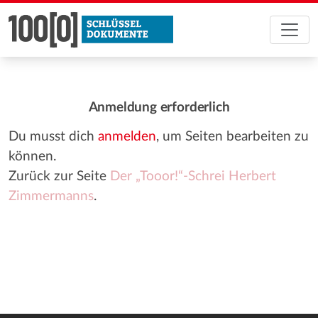
Anmeldung erforderlich
Du musst dich
anmelden
, um Seiten bearbeiten zu
können.
Zurück zur Seite
Der „Tooor!“-Schrei Herbert
Zimmermanns
.