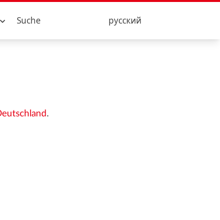
Suche
русский
Deutschland
.