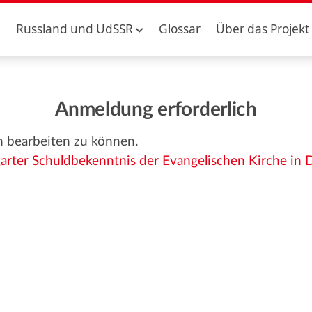
Russland und UdSSR
Glossar
Über das Projekt
Anmeldung erforderlich
n bearbeiten zu können.
garter Schuldbekenntnis der Evangelischen Kirche in 