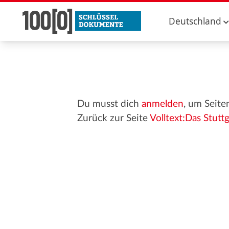
Deutschland
Du musst dich
anmelden
, um Seite
Zurück zur Seite
Volltext:Das Stutt