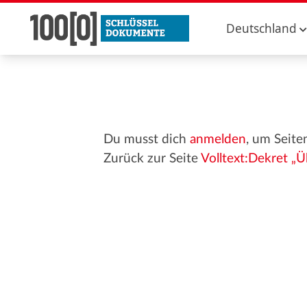
Deutschland
Du musst dich
anmelden
, um Seite
Zurück zur Seite
Volltext:Dekret „Ü