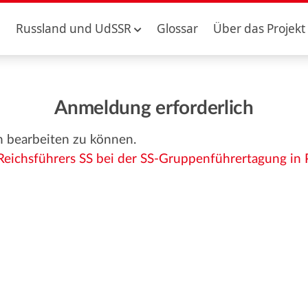
Russland und UdSSR
Glossar
Über das Projekt
Anmeldung erforderlich
n bearbeiten zu können.
 Reichsführers SS bei der SS-Gruppenführertagung in